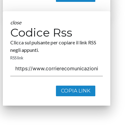
close
Codice Rss
Clicca sul pulsante per copiare il link RSS
negli appunti.
RSS link
COPIA LINK