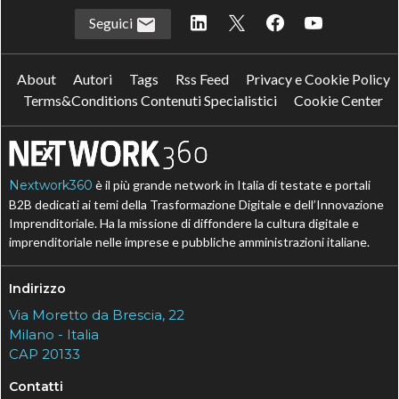
Seguici
About
Autori
Tags
Rss Feed
Privacy e Cookie Policy
Terms&Conditions Contenuti Specialistici
Cookie Center
Nextwork360
è il più grande network in Italia di testate e portali
B2B dedicati ai temi della Trasformazione Digitale e dell’Innovazione
Imprenditoriale. Ha la missione di diffondere la cultura digitale e
imprenditoriale nelle imprese e pubbliche amministrazioni italiane.
Indirizzo
Via Moretto da Brescia, 22
Milano - Italia
CAP 20133
Contatti