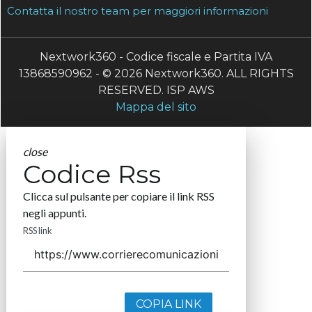
Contatta il nostro team per maggiori informazioni
Nextwork360 - Codice fiscale e Partita IVA
13868590962 - © 2026 Nextwork360. ALL RIGHTS
RESERVED. ISP AWS
Mappa del sito
close
Codice Rss
Clicca sul pulsante per copiare il link RSS
negli appunti.
RSS link
COPIA LINK