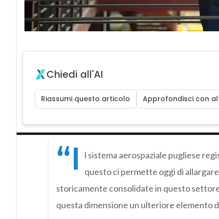
Chiedi all'AI
Riassumi questo articolo
Approfondisci con alt
“I
l sistema aerospaziale pugliese regi
questo ci permette oggi di allargar
storicamente consolidate in questo settore.
questa dimensione un ulteriore elemento di 