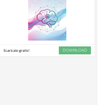
Podcast
Privacy
Scaricalo gratis!
DOWNLOAD