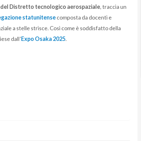
 del Distretto tecnologico aerospaziale
, traccia un
egazione statunitense
composta da docenti e
ale a stelle strisce. Così come è soddisfatto della
ese dall’
Expo Osaka 2025
.