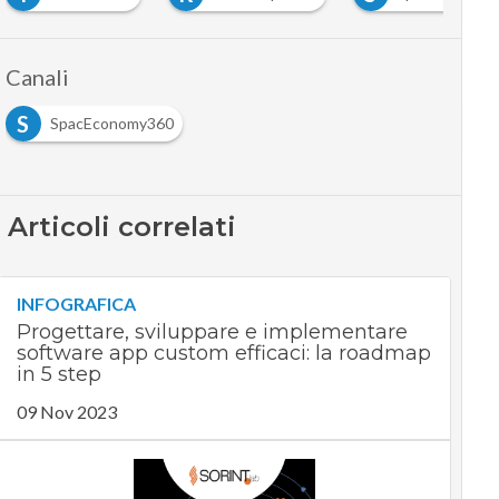
Canali
S
SpacEconomy360
Articoli correlati
INFOGRAFICA
Progettare, sviluppare e implementare
software app custom efficaci: la roadmap
in 5 step
09 Nov 2023