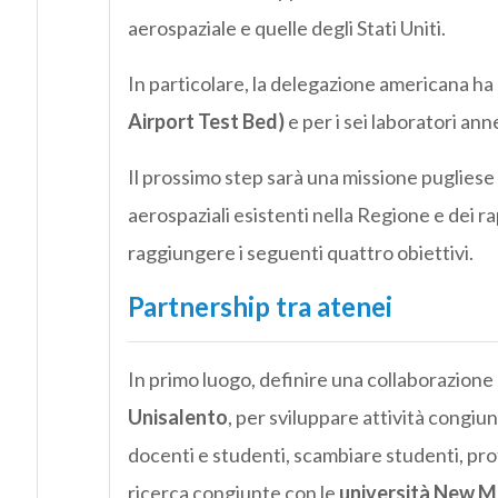
aerospaziale e quelle degli Stati Uniti.
In particolare, la delegazione americana ha
Airport Test Bed)
e per i sei laboratori ann
Il prossimo step sarà una missione pugliese 
aerospaziali esistenti nella Regione e dei ra
raggiungere i seguenti quattro obiettivi.
Partnership tra atenei
In primo luogo, definire una collaborazion
Unisalento
, per sviluppare attività congiun
docenti e studenti, scambiare studenti, profe
ricerca congiunte con le
università New Me