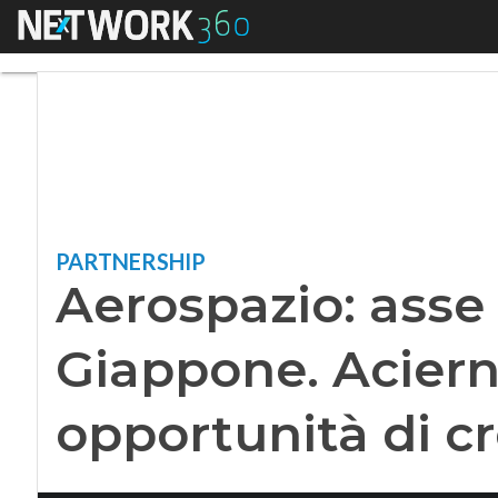
Menu
Aerospazio: asse Pu
PARTNERSHIP
Aerospazio: asse 
Giappone. Aciern
opportunità di cr