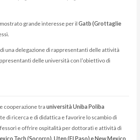
 mostrato grande interesse per il
Gatb (Grottaglie
essi.
di una delegazione di rappresentanti delle attività
ppresentanti delle università con l’obiettivo di
e e cooperazione tra
università Uniba Poliba
te di ricerca e di didattica e favorire lo scambio di
ssori e offrire ospitalità per dottorati e attività di
xico Tech (Socorro), Utep (El Paso) e New Mexico