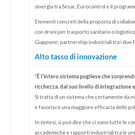
sinergia tra Sesar, Eurocontrol e il prog
Elementi concreti della proposta di collabor
con droni per trasporto sanitario o logistico
Giappone; partnership industriali tra i due 
Alto tasso di innovazione
“
È l’intero sistema pugliese che sorprende 
ricchezza, dal suo livello di integrazione 
Si tratta di un sistema che certamente da ma
e favorisce una maggiore efficacia delle pol
In sintesi, si può dire che ci sono tutte le c
accademiche e rapporti industriali tra le uni