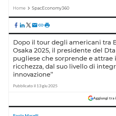
Home
SpacEconomy360
Dopo il tour degli americani tra B
Osaka 2025, il presidente del Dta 
pugliese che sorprende e attrae i 
ricchezza, dal suo livello di integ
innovazione”
Pubblicato il 13 giu 2025
Aggiungi tra 
Paolo Marelli