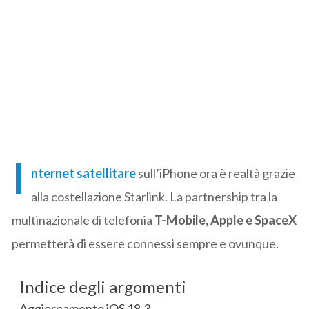
I
nternet satellitare
sull’iPhone ora è realtà grazie
alla costellazione Starlink. La partnership tra la
multinazionale di telefonia
T-Mobile, Apple e SpaceX
permetterà di essere connessi sempre e ovunque.
Indice degli argomenti
Aggiornamento iOS 18.3