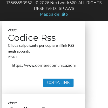
13868590962 - © 2026 Nextwork360. ALL RIGHTS
RESERVED. ISP AWS
Mappa del sito
close
Codice Rss
Clicca sul pulsante per copiare il link RSS
negli appunti.
RSS link
COPIA LINK
close