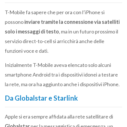
T-Mobile fa sapere che per ora con l’iPhone si
possono
inviare tramite la connessione via satelliti
solo i messaggi di testo
, ma in un futuro prossimo il
servizio direct-to-cell si arricchirà anche delle
funzioni voce e dati.
Inizialmente T-Mobile aveva elencato solo alcuni
smartphone Android tra i dispositivi idonei a testare
la rete, ma ora ha aggiunto anche i dispositivi iPhone.
Da Globalstar e Starlink
Apple si era sempre affidata alla rete satellitare di
Globalstar
per la messaggistica di emergenza, un