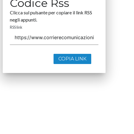
Codice Rss
Clicca sul pulsante per copiare il link RSS
negli appunti.
RSS link
COPIA LINK