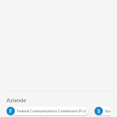
Aziende
F
S
Federal Communications Commission (Fcc)
Space