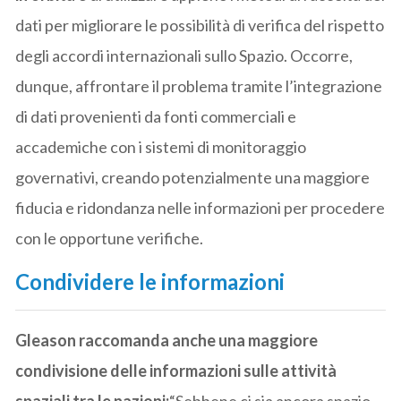
dati per migliorare le possibilità di verifica del rispetto
degli accordi internazionali sullo Spazio. Occorre,
dunque, affrontare il problema tramite l’integrazione
di dati provenienti da fonti commerciali e
accademiche con i sistemi di monitoraggio
governativi, creando potenzialmente una maggiore
fiducia e ridondanza nelle informazioni per procedere
con le opportune verifiche.
Condividere le informazioni
Gleason raccomanda anche una maggiore
condivisione delle informazioni sulle attività
spaziali tra le nazioni:
“Sebbene ci sia ancora spazio