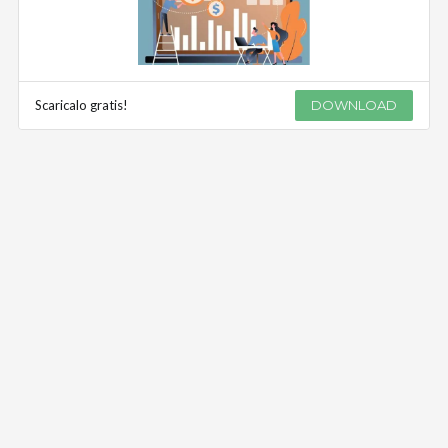
Scaricalo gratis!
DOWNLOAD