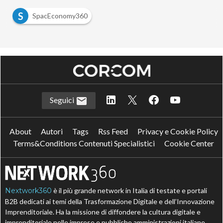
S
SpacEconomy360
Seguici
About
Autori
Tags
Rss Feed
Privacy e Cookie Policy
Terms&Conditions Contenuti Specialistici
Cookie Center
Nextwork360
è il più grande network in Italia di testate e portali
B2B dedicati ai temi della Trasformazione Digitale e dell’Innovazione
Imprenditoriale. Ha la missione di diffondere la cultura digitale e
imprenditoriale nelle imprese e pubbliche amministrazioni italiane.