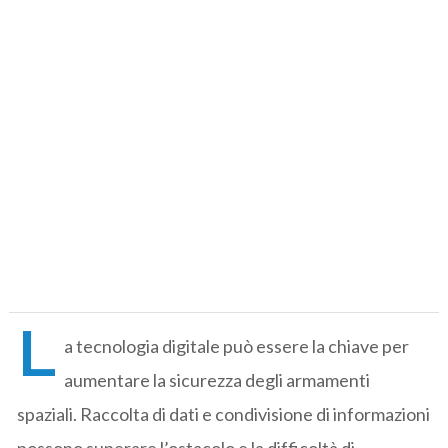
L
a tecnologia digitale può essere la chiave per
aumentare la sicurezza degli armamenti
spaziali. Raccolta di dati e condivisione di informazioni
possono superare l’ostacolo e la difficoltà di