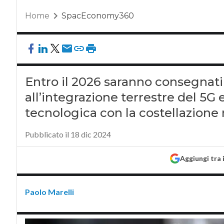
Home
SpacEconomy360
Entro il 2026 saranno consegnati 
all’integrazione terrestre del 5G 
tecnologica con la costellazione m
Pubblicato il 18 dic 2024
Aggiungi tra 
Paolo Marelli