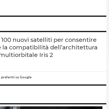
100 nuovi satelliti per consentire
e la compatibilità dell’architettura
ultiorbitale Iris 2
i preferiti su Google