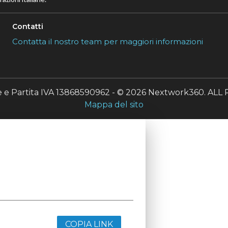
Contatti
Contatta il nostro team per maggiori informazioni
le e Partita IVA 13868590962 - © 2026 Nextwork360. A
Mappa del sito
COPIA LINK