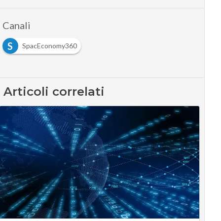
Canali
S
SpacEconomy360
Articoli correlati