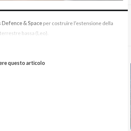
s Defence & Space
per costruire l’estensione della
 terrestre bassa (Leo).
ere questo articolo