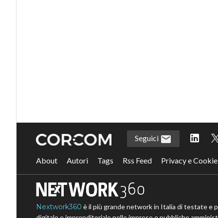
Seguici
About
Autori
Tags
Rss Feed
Privacy e Cookie
Nextwork360
è il più grande network in Italia di testate e 
digitale e imprenditoriale nelle imprese e pubbliche amministr