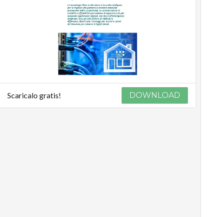
Podcast
Privacy
Scaricalo gratis!
DOWNLOAD