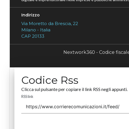
Indirizzo
Via Moretto da Brescia, 22
Milano - Italia
CAP 20133
Nextwork360 - Codice fisca
Codice Rss
Clicca sul pulsante per copiare il link RSS negli appunti.
RSS link