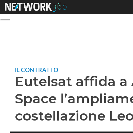
Menu
Eutelsat affida a 
IL CONTRATTO
Eutelsat affida a
Space l’ampliame
costellazione Le