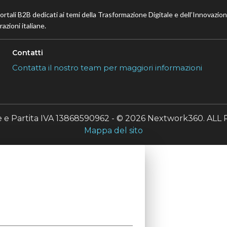
portali B2B dedicati ai temi della Trasformazione Digitale e dell’Innovazio
azioni italiane.
Contatti
Contatta il nostro team per maggiori informazioni
le e Partita IVA 13868590962 - © 2026 Nextwork360. A
Mappa del sito