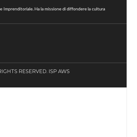
ne Imprenditoriale. Ha la missione di diffondere la cultura
LL RIGHTS RESERVED. ISP AWS