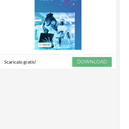
Scaricalo gratis!
DOWNLOAD