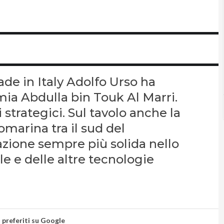
ade in Italy Adolfo Urso ha
mia Abdulla bin Touk Al Marri.
 strategici. Sul tavolo anche la
omarina tra il sud del
zione sempre più solida nello
ale e delle altre tecnologie
i preferiti su Google