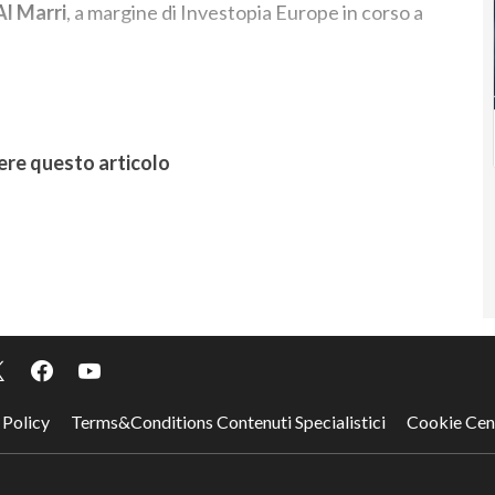
Al Marri
, a margine di Investopia Europe in corso a
ere questo articolo
 Policy
Terms&Conditions Contenuti Specialistici
Cookie Cen