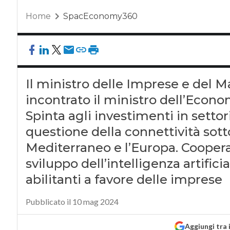
Home
SpacEconomy360
Il ministro delle Imprese e del M
incontrato il ministro dell’Econo
Spinta agli investimenti in settori
questione della connettività sott
Mediterraneo e l’Europa. Coopera
sviluppo dell’intelligenza artifici
abilitanti a favore delle imprese
Pubblicato il 10 mag 2024
Aggiungi tra 