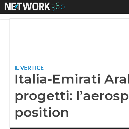
Menu
Italia-Emirati Arabi
IL VERTICE
Italia-Emirati Arab
progetti: l’aerosp
position