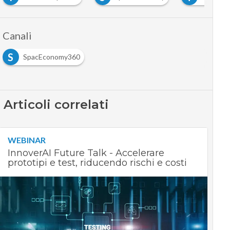
Canali
S
SpacEconomy360
Articoli correlati
WEBINAR
InnoverAI Future Talk - Accelerare
prototipi e test, riducendo rischi e costi