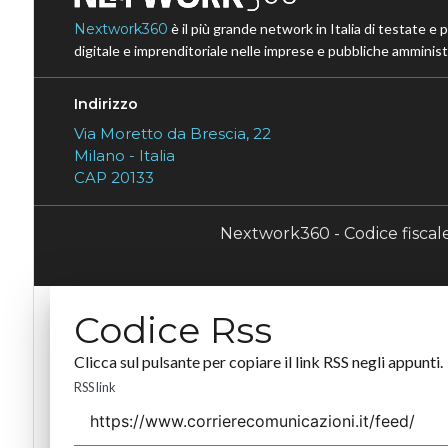
Nextwork360
è il più grande network in Italia di testate e 
digitale e imprenditoriale nelle imprese e pubbliche amministr
Indirizzo
Via Moretto da Brescia, 22
Milano - Italia
CAP 20133
Nextwork360 - Codice fisca
Codice Rss
Clicca sul pulsante per copiare il link RSS negli appunti.
RSS link