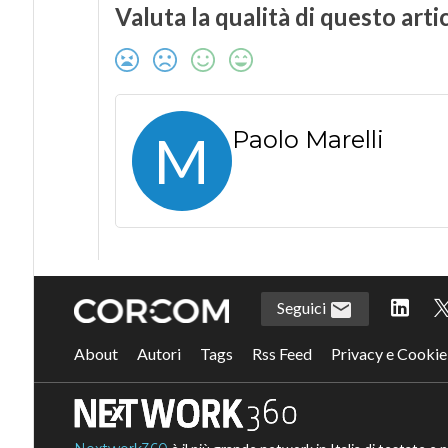
Valuta la qualità di questo arti
M
Paolo Marelli
Seguici
About
Autori
Tags
Rss Feed
Privacy e Cookie