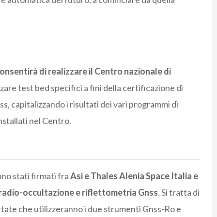
onsentirà di realizzare il Centro nazionale di
are test bed specifici a fini della certificazione di
s, capitalizzando i risultati dei vari programmi di
nstallati nel Centro.
no stati firmati fra
Asi e Thales Alenia Space Italia e
i radio-occultazione e riflettometria Gnss
. Si tratta di
tate che utilizzeranno i due strumenti Gnss-Ro e