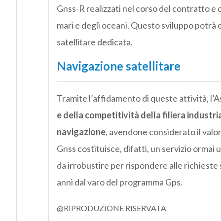
Gnss-R realizzati nel corso del contratto e ch
mari e degli oceani. Questo sviluppo potrà 
satellitare dedicata.
Navigazione satellitare
Tramite l’affidamento di queste attività, l’A
e della competitività della filiera industri
navigazione
, avendone considerato il valore
Gnss costituisce, difatti, un servizio orma
da irrobustire per rispondere alle richiest
anni dal varo del programma Gps.
@RIPRODUZIONE RISERVATA