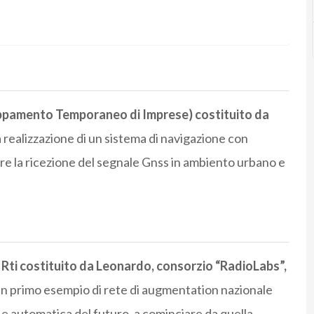
ppamento Temporaneo di Imprese) costituito da
 realizzazione di un sistema di navigazione con
re la ricezione del segnale Gnss in ambiento urbano e
n
Rti costituito da Leonardo, consorzio “RadioLabs”,
 un primo esempio di rete di augmentation nazionale
e automatica del futuro, a cominciare da quella