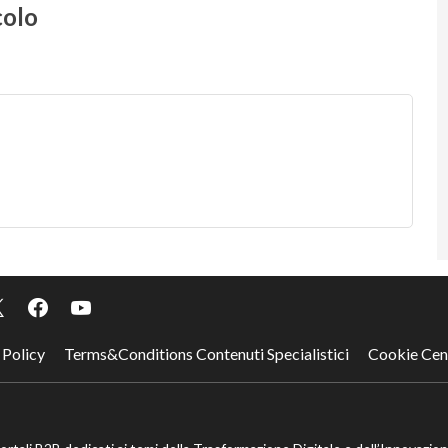
colo
 Policy
Terms&Conditions Contenuti Specialistici
Cookie Cen