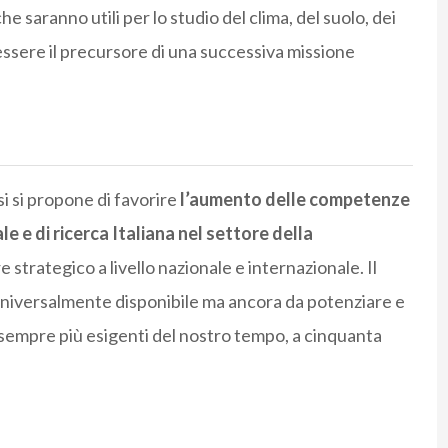
e saranno utili per lo studio del clima, del suolo, dei
essere il precursore di una successiva missione
si si propone di favorire
l’aumento delle competenze
ale e di ricerca Italiana nel settore della
 strategico a livello nazionale e internazionale. Il
i universalmente disponibile ma ancora da potenziare e
e sempre più esigenti del nostro tempo, a cinquanta