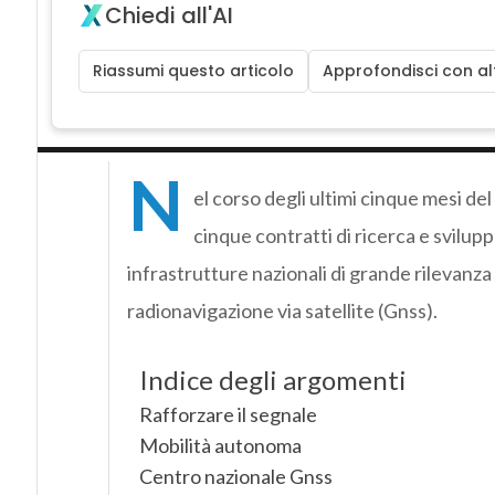
Chiedi all'AI
Riassumi questo articolo
Approfondisci con alt
N
el corso degli ultimi cinque mesi del 
cinque contratti di ricerca e svilup
infrastrutture nazionali di grande rilevanza 
radionavigazione via satellite (Gnss).
Indice degli argomenti
Rafforzare il segnale
Mobilità autonoma
Centro nazionale Gnss