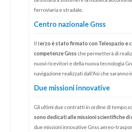
ferroviaria e stradale.
Centro nazionale Gnss
Il t
erzo è stato firmato con Telespazio e c
competenze Gnss
che permetterà di realizz
nuovi ricevitori e della nuova tecnologia Gns
navigazione realizzati dall’Asi che saranno i
Due missioni innovative
Gli ultimi due contratti in ordine di tempo so
sono dedicati alle missioni scientifiche d
due missioni innovative Gnss aereo-traspor