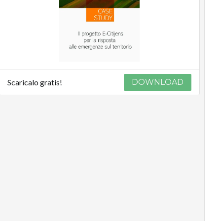
Scaricalo gratis!
DOWNLOAD