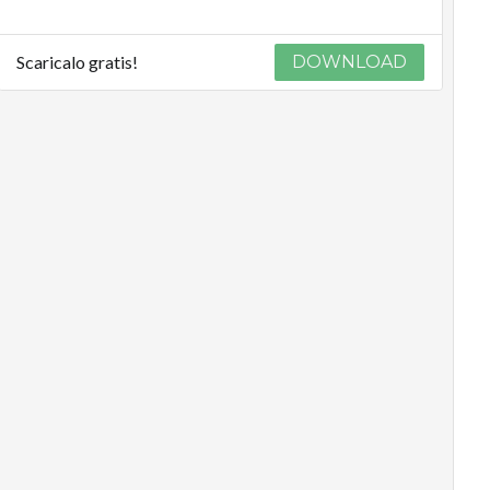
Scaricalo gratis!
DOWNLOAD