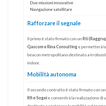
Due missioni innovative
Navigazione satellitare
Rafforzare il segnale
Il primo è stato firmato con un
Rti (Raggru
Qascom e Rina Consulting
e permetterà la
beacon metropolitano destinato a irrobusti
indoor.
Mobilità autonoma
Il secondo contratto è stato firmato con u
Rfi e Sogei
e consentirà la realizzazione di
destinata a sostenere la mobilità autonoma 