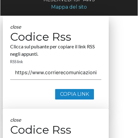
Mappa del sito
close
Codice Rss
Clicca sul pulsante per copiare il link RSS
negli appunti.
RSS link
COPIA LINK
close
Codice Rss