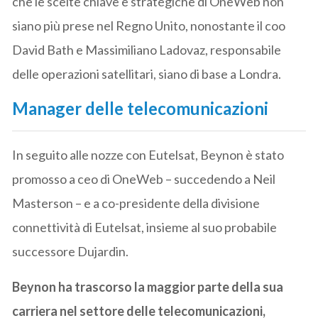
che le scelte chiave e strategiche di OneWeb non
siano più prese nel Regno Unito, nonostante il coo
David Bath e Massimiliano Ladovaz, responsabile
delle operazioni satellitari, siano di base a Londra.
Manager delle telecomunicazioni
In seguito alle nozze con Eutelsat, Beynon è stato
promosso a ceo di OneWeb – succedendo a Neil
Masterson – e a co-presidente della divisione
connettività di Eutelsat, insieme al suo probabile
successore Dujardin.
Beynon ha trascorso la maggior parte della sua
carriera nel settore delle telecomunicazioni,