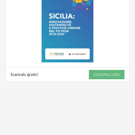
Scaricalo gratis!
DOWNLOAD