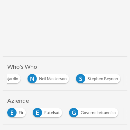
Who's Who
N
S
il Dujardin
Neil Masterson
Stephen Beynon
…
Aziende
E
E
G
Eir
Eutelsat
Governo britannico