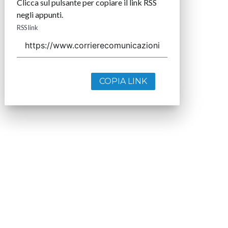
Clicca sul pulsante per copiare il link RSS
negli appunti.
RSS link
COPIA LINK