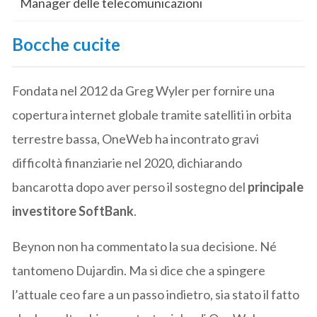
Manager delle telecomunicazioni
Bocche cucite
Fondata nel 2012 da Greg Wyler per fornire una
copertura internet globale tramite satelliti in orbita
terrestre bassa, OneWeb ha incontrato gravi
difficoltà finanziarie nel 2020, dichiarando
bancarotta dopo aver perso il sostegno del
principale
investitore SoftBank
.
Beynon non ha commentato la sua decisione. Né
tantomeno Dujardin. Ma si dice che a spingere
l’attuale ceo fare a un passo indietro, sia stato il fatto