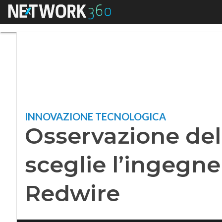
Menu
Osservazione della 
INNOVAZIONE TECNOLOGICA
Osservazione del
sceglie l’ingegner
Redwire