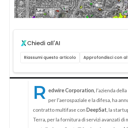
Chiedi all'AI
Riassumi questo articolo
Approfondisci con alt
R
edwire Corporation
, l’azienda dell
per l’aerospaziale e la difesa, ha ann
contratto multifase con
DeepSat
, la start
Terra, per la fornitura di servizi avanzati 