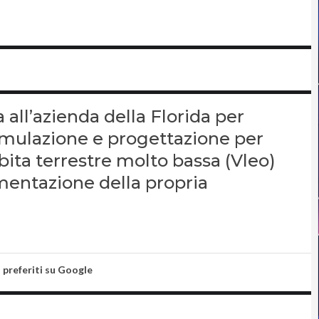
a all’azienda della Florida per
simulazione e progettazione per
rbita terrestre molto bassa (Vleo)
entazione della propria
i preferiti su Google