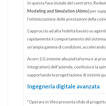
In questa fase iniziale del contratto, Redwir
Modeling and Simulation (Abms)
per supp
l’ottimizzazione delle prestazioni della cos
L’approccio ad alta fedeltà basato su agent
rapidamente il comportamento del sistema, l’u
un’ampia gamma di condizioni, accelerando lo
Acorn 2.0, insieme alla piattaforma e ai pr
Integration) dell’azienda, costituisce la spin
supportando la progettazione di sistemi spaz
Ingegneria digitale avanzata
“Operare in Vleo presenta sfide di progett