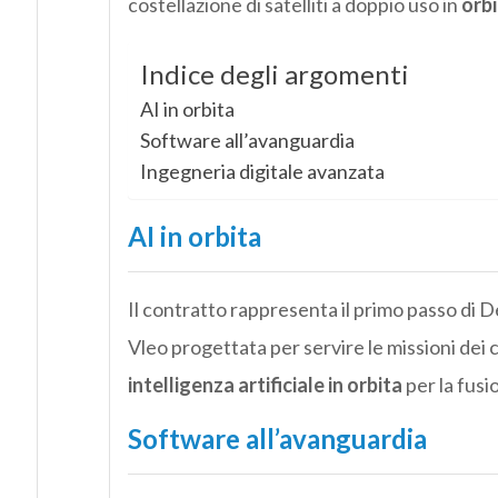
costellazione di satelliti a doppio uso in
orbi
Indice degli argomenti
AI in orbita
Software all’avanguardia
Ingegneria digitale avanzata
AI in orbita
Il contratto rappresenta il primo passo di 
Vleo progettata per servire le missioni dei c
intelligenza artificiale in orbita
per la fusi
Software all’avanguardia