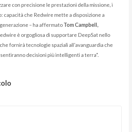
zare con precisione le prestazioni della missione, i
nio: capacità che Redwire mette a disposizione a
a generazione – ha affermato
Tom Campbell,
Redwire è orgogliosa di supportare DeepSat nello
 che fornirà tecnologie spaziali all’avanguardia che
entiranno decisioni più intelligenti a terra”.
colo