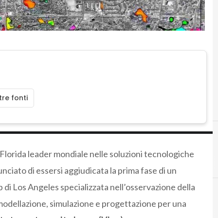
re fonti
a Florida leader mondiale nelle soluzioni tecnologiche
unciato di essersi aggiudicata la prima fase di un
up di Los Angeles specializzata nell’osservazione della
di modellazione, simulazione e progettazione per una