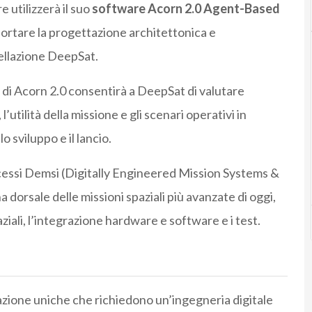
e utilizzerà il suo
software Acorn 2.0 Agent-Based
ortare la progettazione architettonica e
tellazione DeepSat.
i di Acorn 2.0 consentirà a DeepSat di valutare
tilità della missione e gli scenari operativi in
 sviluppo e il lancio.
ocessi Demsi (Digitally Engineered Mission Systems &
a dorsale delle missioni spaziali più avanzate di oggi,
iali, l’integrazione hardware e software e i test.
azione uniche che richiedono un’ingegneria digitale