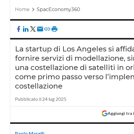
Home
SpacEconomy360
La startup di Los Angeles si affid
fornire servizi di modellazione, 
una costellazione di satelliti in o
come primo passo verso l’implem
costellazione
Pubblicato il 24 lug 2025
Aggiungi tra 
Paolo Marelli