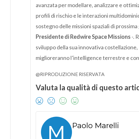
avanzata per modellare, analizzare e ottimiz
profili di rischio e le interazioni multidomi
sostegno delle missioni spaziali di prossim
Presidente di Redwire Space Missions
-. 
sviluppo della sua innovativa costellazione,
miglioreranno l’intelligence terrestre e cons
@RIPRODUZIONE RISERVATA
Valuta la qualità di questo arti
M
Paolo Marelli