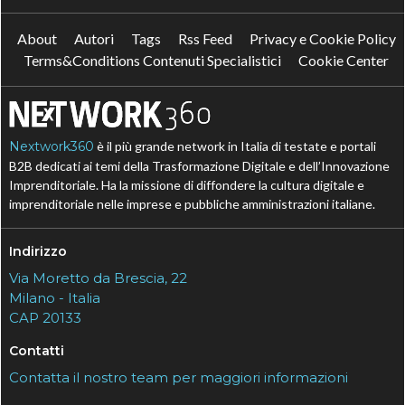
About
Autori
Tags
Rss Feed
Privacy e Cookie Policy
Terms&Conditions Contenuti Specialistici
Cookie Center
Nextwork360
è il più grande network in Italia di testate e portali
B2B dedicati ai temi della Trasformazione Digitale e dell’Innovazione
Imprenditoriale. Ha la missione di diffondere la cultura digitale e
imprenditoriale nelle imprese e pubbliche amministrazioni italiane.
Indirizzo
Via Moretto da Brescia, 22
Milano - Italia
CAP 20133
Contatti
Contatta il nostro team per maggiori informazioni