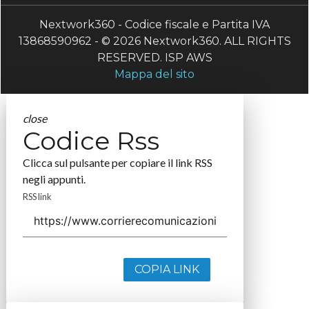
Nextwork360 - Codice fiscale e Partita IVA
13868590962 - © 2026 Nextwork360. ALL RIGHTS
RESERVED. ISP AWS
Mappa del sito
close
Codice Rss
Clicca sul pulsante per copiare il link RSS
negli appunti.
RSS link
COPIA LINK