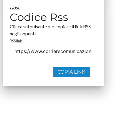
close
Codice Rss
Clicca sul pulsante per copiare il link RSS
negli appunti.
RSS link
COPIA LINK