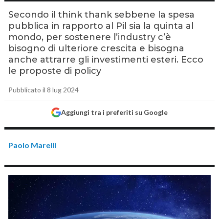
Secondo il think thank sebbene la spesa
pubblica in rapporto al Pil sia la quinta al
mondo, per sostenere l’industry c’è
bisogno di ulteriore crescita e bisogna
anche attrarre gli investimenti esteri. Ecco
le proposte di policy
Pubblicato il 8 lug 2024
Aggiungi tra i preferiti su Google
Paolo Marelli