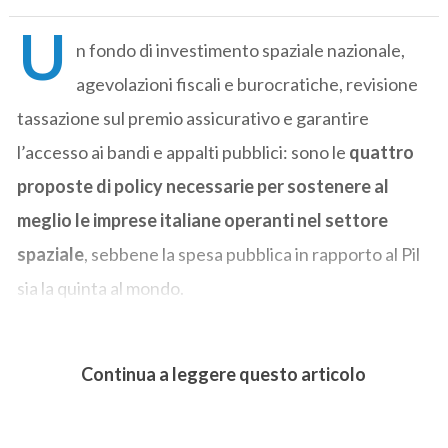
U
n fondo di investimento spaziale nazionale,
agevolazioni fiscali e burocratiche, revisione
tassazione sul premio assicurativo e garantire
l’accesso ai bandi e appalti pubblici: sono le
quattro
proposte di policy necessarie per sostenere al
meglio le imprese italiane operanti nel settore
spaziale
, sebbene la spesa pubblica in rapporto al Pil
sia la quinta al mondo.
Continua a leggere questo articolo