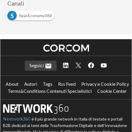
Canali
S
SpacEconomy360
Seguici
About
Autori
Tags
Rss Feed
Privacy e Cookie Policy
Terms&Conditions Contenuti Specialistici
Cookie Center
Nextwork360
è il più grande network in Italia di testate e portali
B2B dedicati ai temi della Trasformazione Digitale e dell’Innovazione
Imprenditoriale. Ha la missione di diffondere la cultura digitale e