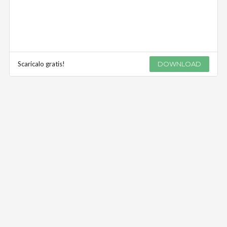
Scaricalo gratis!
DOWNLOAD