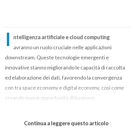
I
ntelligenza artificiale e cloud computing
avranno un ruolo cruciale nelle applicazioni
downstream. Queste tecnologie emergenti e
innovative stanno migliorando le capacità di raccolta
ed elaborazione dei dati, favorendo la convergenza
con tra space economy e digital economy, così come
creando nuove opportunità di business.
Continua a leggere questo articolo