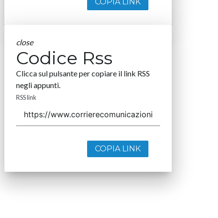
COPIA LINK
close
Codice Rss
Clicca sul pulsante per copiare il link RSS
negli appunti.
RSS link
COPIA LINK