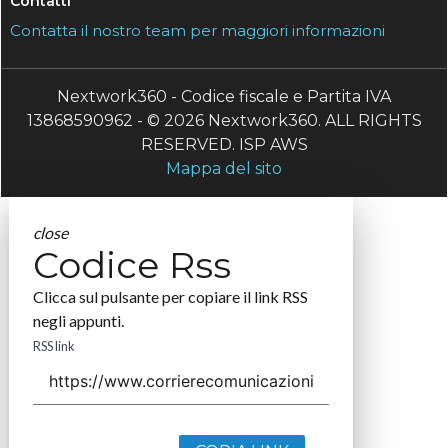
Contatti
Contatta il nostro team per maggiori informazioni
Nextwork360 - Codice fiscale e Partita IVA
13868590962 - © 2026 Nextwork360. ALL RIGHTS
RESERVED. ISP AWS
Mappa del sito
close
Codice Rss
Clicca sul pulsante per copiare il link RSS
negli appunti.
RSS link