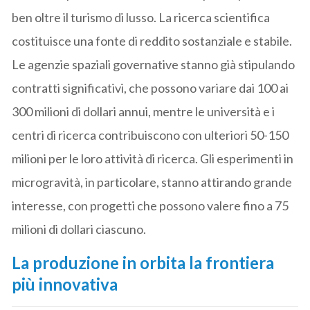
ben oltre il turismo di lusso. La ricerca scientifica
costituisce una fonte di reddito sostanziale e stabile.
Le agenzie spaziali governative stanno già stipulando
contratti significativi, che possono variare dai 100 ai
300 milioni di dollari annui, mentre le università e i
centri di ricerca contribuiscono con ulteriori 50-150
milioni per le loro attività di ricerca. Gli esperimenti in
microgravità, in particolare, stanno attirando grande
interesse, con progetti che possono valere fino a 75
milioni di dollari ciascuno.
La produzione in orbita la frontiera
più innovativa