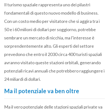
Il turismo spaziale rappresenta uno dei pilastri
fondamentali di questo nuovo modello di business.
Con un costo medio per visitatore che si aggira tra i
50 e i 60 milioni di dollari per soggiorno, potrebbe
sembrare un mercato di nicchia, ma l’interesse è
sorprendentemente alto. Gli esperti del settore
prevedono che entro il 2030 circa 400 turisti spaziali
avranno visitato queste stazioni orbitali, generando
potenziali ricavi annuali che potrebbero raggiungere i
24 miliardi di dollari.
Ma il potenziale va ben oltre
Ma il vero potenziale delle stazioni spaziali private va