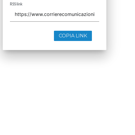
RSS link
COPIA LINK