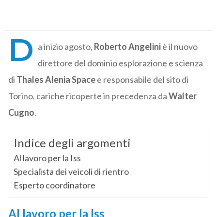
D
a inizio agosto,
Roberto Angelini
è il nuovo
direttore del dominio esplorazione e scienza
di
Thales Alenia Space
e responsabile del sito di
Torino, cariche ricoperte in precedenza da
Walter
Cugno
.
Indice degli argomenti
Al lavoro per la Iss
Specialista dei veicoli di rientro
Esperto coordinatore
Al lavoro per la Iss