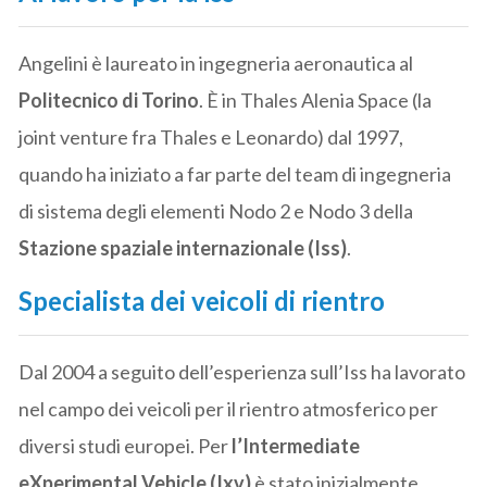
Angelini è laureato in ingegneria aeronautica al
Politecnico di Torino
. È in Thales Alenia Space (la
joint venture fra Thales e Leonardo) dal 1997,
quando ha iniziato a far parte del team di ingegneria
di sistema degli elementi Nodo 2 e Nodo 3 della
Stazione spaziale internazionale (Iss)
.
Specialista dei veicoli di rientro
Dal 2004 a seguito dell’esperienza sull’Iss ha lavorato
nel campo dei veicoli per il rientro atmosferico per
diversi studi europei. Per
l’Intermediate
eXperimental Vehicle (Ixv)
è stato inizialmente