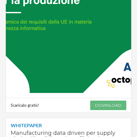
Scaricalo gratis!
DOWNLOAD
WHITEPAPER
Manufacturing data driven per supply