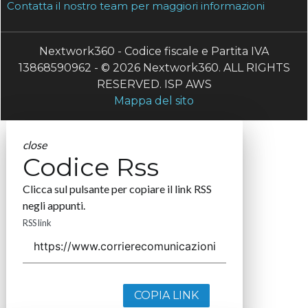
Contatta il nostro team per maggiori informazioni
Nextwork360 - Codice fiscale e Partita IVA
13868590962 - © 2026 Nextwork360. ALL RIGHTS
RESERVED. ISP AWS
Mappa del sito
close
Codice Rss
Clicca sul pulsante per copiare il link RSS
negli appunti.
RSS link
COPIA LINK