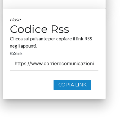
close
Codice Rss
Clicca sul pulsante per copiare il link RSS
negli appunti.
RSS link
COPIA LINK