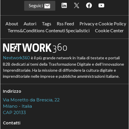
Seguici
About
Autori
Tags
Rss Feed
Privacy e Cookie Policy
Terms&Conditions Contenuti Specialistici
Cookie Center
Nextwork360
è il più grande network in Italia di testate e portali
B2B dedicati ai temi della Trasformazione Digitale e dell’Innovazione
Imprenditoriale. Ha la missione di diffondere la cultura digitale e
imprenditoriale nelle imprese e pubbliche amministrazioni italiane.
Indirizzo
Via Moretto da Brescia, 22
Milano - Italia
CAP 20133
Contatti