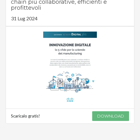
chain più collaborative, efficienti e
profittevoli
31 Lug 2024
Scaricalo gratis!
DOWNLOAD