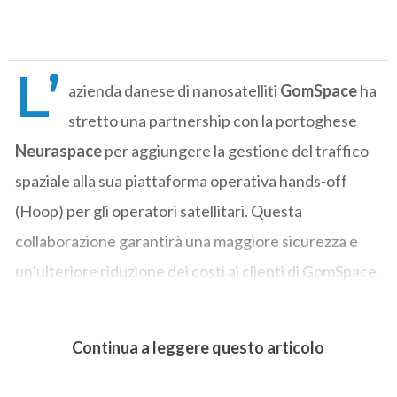
L’
azienda danese di nanosatelliti
GomSpace
ha
stretto una partnership con la portoghese
Neuraspace
per aggiungere la gestione del traffico
spaziale alla sua piattaforma operativa hands-off
(Hoop) per gli operatori satellitari. Questa
collaborazione garantirà una maggiore sicurezza e
un’ulteriore riduzione dei costi ai clienti di GomSpace.
Continua a leggere questo articolo