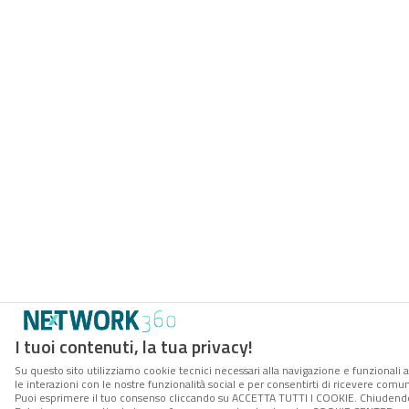
I tuoi contenuti, la tua privacy!
Su questo sito utilizziamo cookie tecnici necessari alla navigazione e funzionali a
le interazioni con le nostre funzionalità social e per consentirti di ricevere comun
Puoi esprimere il tuo consenso cliccando su ACCETTA TUTTI I COOKIE. Chiudendo 