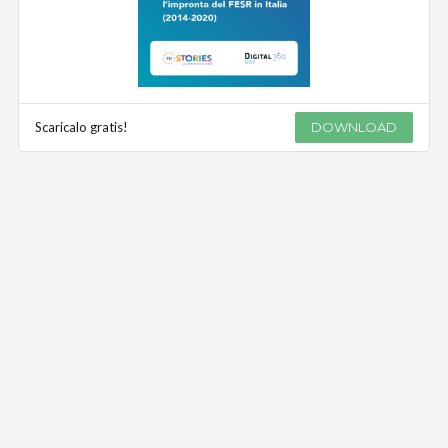
Scaricalo gratis!
DOWNLOAD