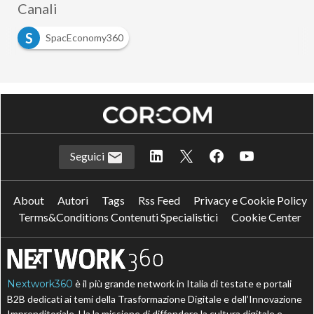
Canali
S
SpacEconomy360
Seguici
About
Autori
Tags
Rss Feed
Privacy e Cookie Policy
Terms&Conditions Contenuti Specialistici
Cookie Center
Nextwork360
è il più grande network in Italia di testate e portali
B2B dedicati ai temi della Trasformazione Digitale e dell’Innovazione
Imprenditoriale. Ha la missione di diffondere la cultura digitale e