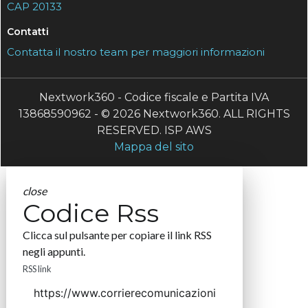
CAP 20133
Contatti
Contatta il nostro team per maggiori informazioni
Nextwork360 - Codice fiscale e Partita IVA
13868590962 - © 2026 Nextwork360. ALL RIGHTS
RESERVED. ISP AWS
Mappa del sito
close
Codice Rss
Clicca sul pulsante per copiare il link RSS
negli appunti.
RSS link