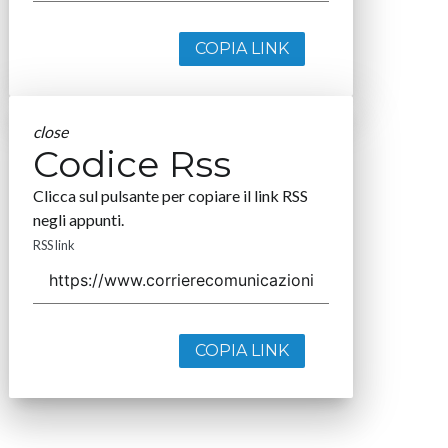
COPIA LINK
close
Codice Rss
Clicca sul pulsante per copiare il link RSS
negli appunti.
RSS link
COPIA LINK