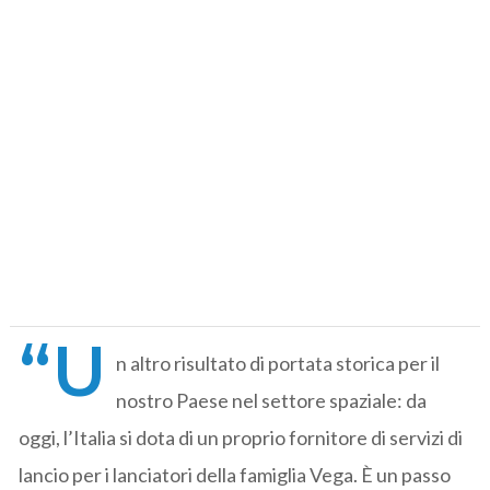
“U
n altro risultato di portata storica per il
nostro Paese nel settore spaziale: da
oggi, l’Italia si dota di un proprio fornitore di servizi di
lancio per i lanciatori della famiglia Vega. È un passo