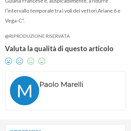
Guiana Francese e, auspicabilmente, a ridurre
l’intervallo temporale tra i voli dei vettori Ariane 6 e
Vega-C”.
@RIPRODUZIONE RISERVATA
Valuta la qualità di questo articolo
M
Paolo Marelli