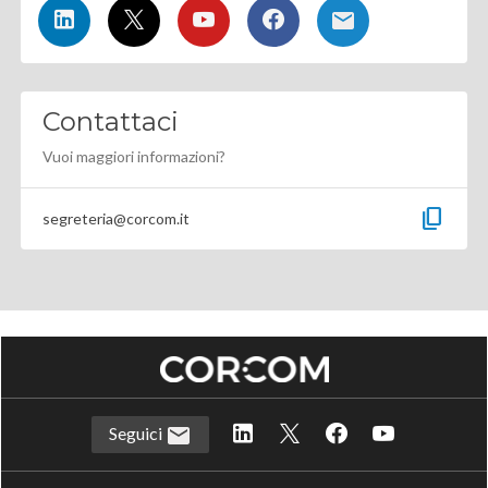
Contattaci
Vuoi maggiori informazioni?
content_copy
segreteria@corcom.it
Seguici