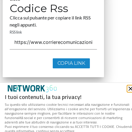
Codice Rss
Clicca sul pulsante per copiare il link RSS
negli appunti.
RSS link
COPIA LINK
I tuoi contenuti, la tua privacy!
Su questo sito utilizziamo cookie tecnici necessari alla navigazione e funzionali
all’erogazione del servizio. Utilizziamo i cookie anche per fornirti un’esperienza 
navigazione sempre migliore, per facilitare le interazioni con le nostre
funzionalità social e per consentirti di ricevere comunicazioni di marketing
aderenti alle tue abitudini di navigazione e ai tuoi interessi.
Puoi esprimere il tuo consenso cliccando su ACCETTA TUTTI I COOKIE. Chiudend
questa informativa, continui senza accettare.