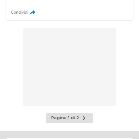
Condividi
Pagina
Pagina 1 di 2
successiva