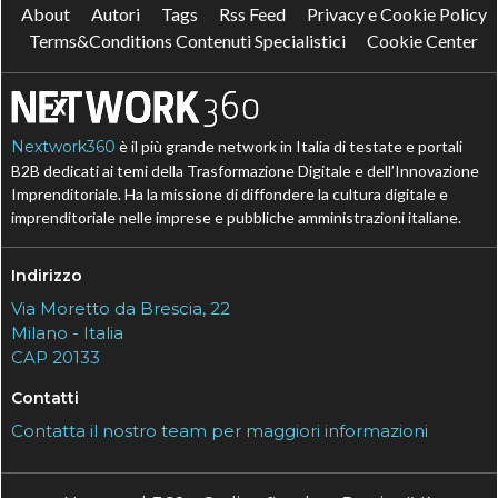
About
Autori
Tags
Rss Feed
Privacy e Cookie Policy
Terms&Conditions Contenuti Specialistici
Cookie Center
Nextwork360
è il più grande network in Italia di testate e portali
B2B dedicati ai temi della Trasformazione Digitale e dell’Innovazione
Imprenditoriale. Ha la missione di diffondere la cultura digitale e
imprenditoriale nelle imprese e pubbliche amministrazioni italiane.
Indirizzo
Via Moretto da Brescia, 22
Milano - Italia
CAP 20133
Contatti
Contatta il nostro team per maggiori informazioni