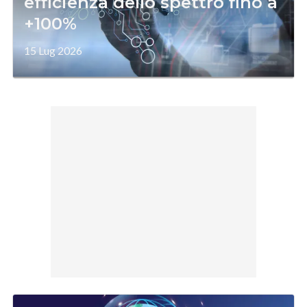
efficienza dello spettro fino a
+100%
15 Lug 2026