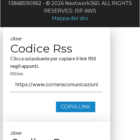
13868590962 - © 2026 Nextwork360. ALL RIGHTS
RESERVED. ISP AWS
Mappa del sito
close
Codice Rss
Clicca sul pulsante per copiare il link RSS
negli appunti.
RSS link
COPIA LINK
close