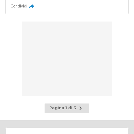
Condividi
Pagina
Pagina 1 di 3
successiva