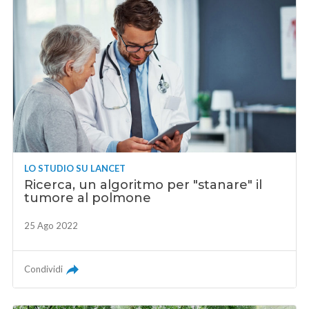
LO STUDIO SU LANCET
Ricerca, un algoritmo per "stanare" il
tumore al polmone
25 Ago 2022
Condividi