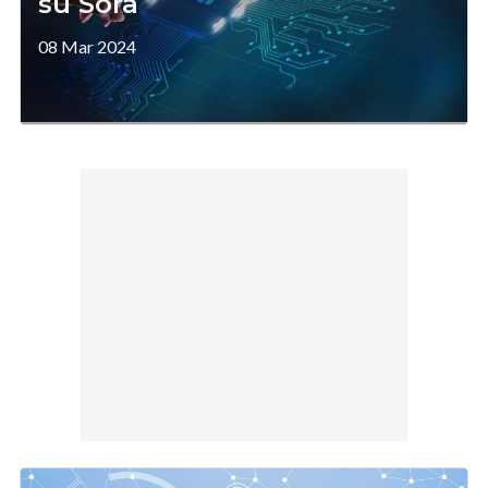
su Sora
08 Mar 2024