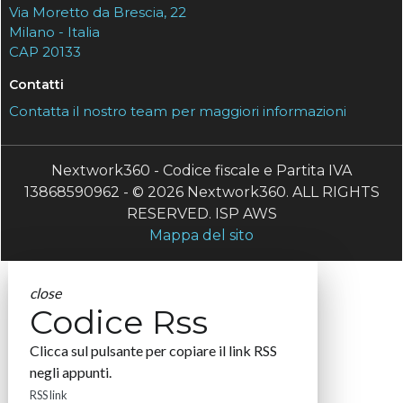
Via Moretto da Brescia, 22
Milano - Italia
CAP 20133
Contatti
Contatta il nostro team per maggiori informazioni
Nextwork360 - Codice fiscale e Partita IVA
13868590962 - © 2026 Nextwork360. ALL RIGHTS
RESERVED. ISP AWS
Mappa del sito
close
Codice Rss
Clicca sul pulsante per copiare il link RSS
negli appunti.
RSS link