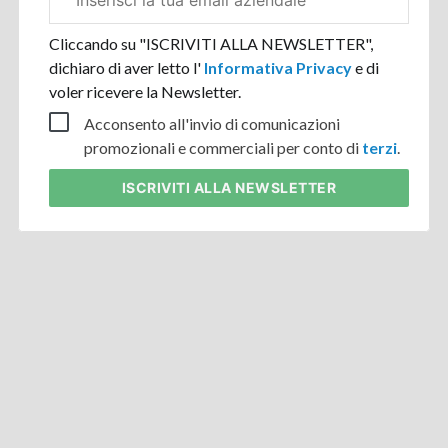
aziendale
Cliccando su "ISCRIVITI ALLA NEWSLETTER",
dichiaro di aver letto l'
Informativa Privacy
e di
voler ricevere la Newsletter.
Acconsento all'invio di comunicazioni
promozionali e commerciali per conto di
terzi
.
ISCRIVITI
ALLA NEWSLETTER