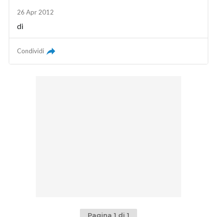
26 Apr 2012
di
Condividi
Pagina 1 di 1