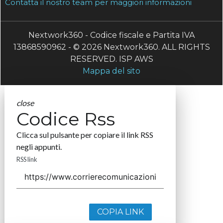
Contatta il nostro team per maggiori informazioni
Nextwork360 - Codice fiscale e Partita IVA
13868590962 - © 2026 Nextwork360. ALL RIGHTS
RESERVED. ISP AWS
Mappa del sito
close
Codice Rss
Clicca sul pulsante per copiare il link RSS
negli appunti.
RSS link
COPIA LINK