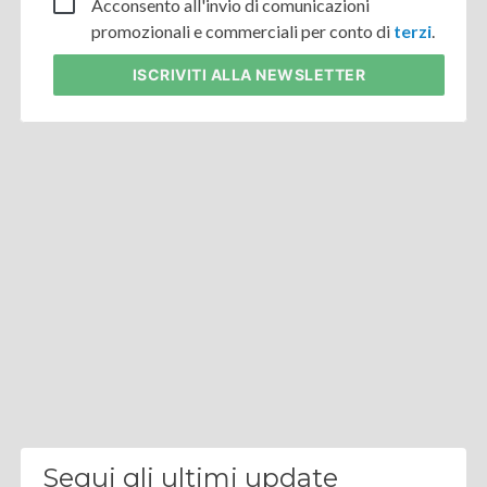
Acconsento all'invio di comunicazioni
promozionali e commerciali per conto di
terzi
.
ISCRIVITI
ALLA NEWSLETTER
Segui gli ultimi update