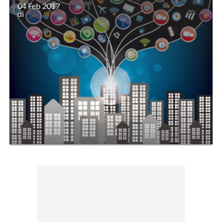
04 Feb 2017
di