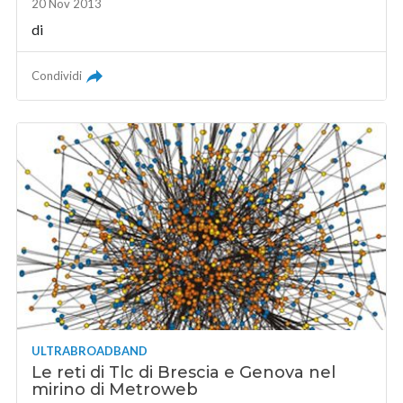
20 Nov 2013
di
Condividi
ULTRABROADBAND
Le reti di Tlc di Brescia e Genova nel
mirino di Metroweb