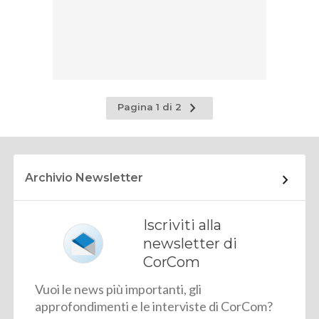
Pagina
Pagina 1 di 2
successiva
Archivio Newsletter
Iscriviti alla
newsletter di
CorCom
Vuoi le news più importanti, gli
approfondimenti e le interviste di CorCom?