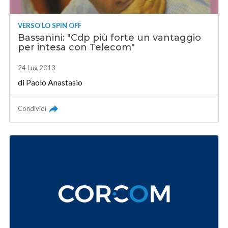
VERSO LO SPIN OFF
Bassanini: "Cdp più forte un vantaggio
per intesa con Telecom"
24 Lug 2013
di
Paolo Anastasio
Condividi