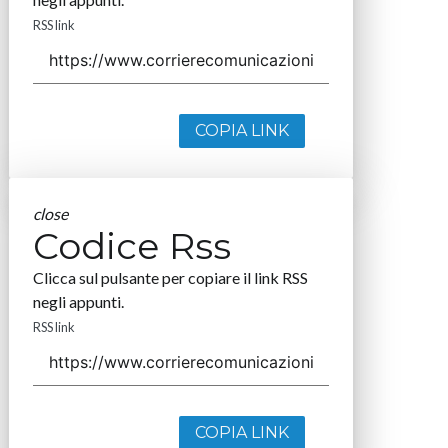
RSS link
COPIA LINK
close
Codice Rss
Clicca sul pulsante per copiare il link RSS
negli appunti.
RSS link
COPIA LINK