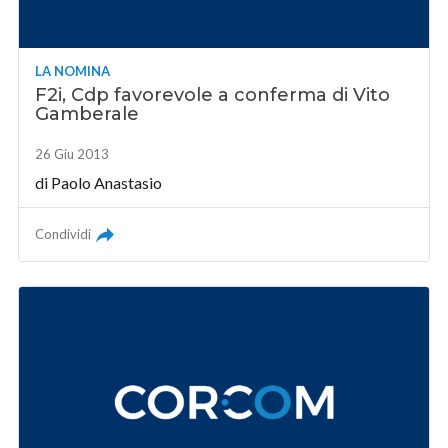
LA NOMINA
F2i, Cdp favorevole a conferma di Vito
Gamberale
26 Giu 2013
di
Paolo Anastasio
Condividi