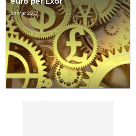
euro per Exor
14 Mar 2017
di