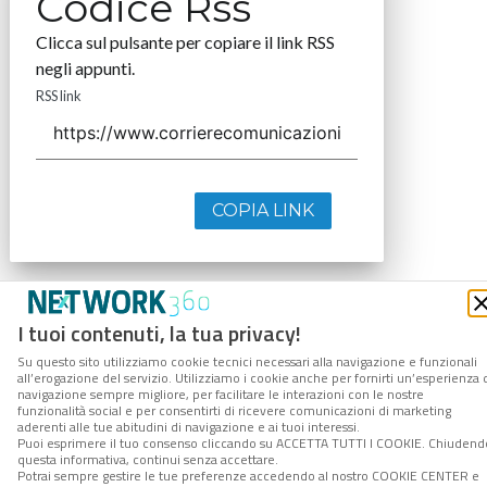
Codice Rss
Clicca sul pulsante per copiare il link RSS
negli appunti.
RSS link
COPIA LINK
I tuoi contenuti, la tua privacy!
Su questo sito utilizziamo cookie tecnici necessari alla navigazione e funzionali
all’erogazione del servizio. Utilizziamo i cookie anche per fornirti un’esperienza 
navigazione sempre migliore, per facilitare le interazioni con le nostre
funzionalità social e per consentirti di ricevere comunicazioni di marketing
aderenti alle tue abitudini di navigazione e ai tuoi interessi.
Puoi esprimere il tuo consenso cliccando su ACCETTA TUTTI I COOKIE. Chiudend
questa informativa, continui senza accettare.
Potrai sempre gestire le tue preferenze accedendo al nostro COOKIE CENTER e