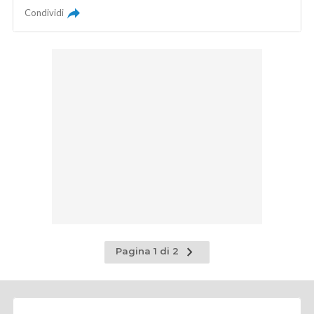
Condividi
Pagina
Pagina 1 di 2
successiva