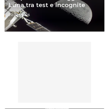
Luna tra test e incognite
20 Gen 2026