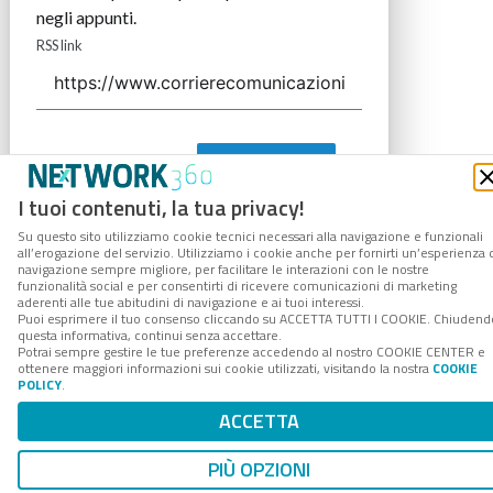
negli appunti.
RSS link
COPIA LINK
I tuoi contenuti, la tua privacy!
Su questo sito utilizziamo cookie tecnici necessari alla navigazione e funzionali
all’erogazione del servizio. Utilizziamo i cookie anche per fornirti un’esperienza 
navigazione sempre migliore, per facilitare le interazioni con le nostre
funzionalità social e per consentirti di ricevere comunicazioni di marketing
aderenti alle tue abitudini di navigazione e ai tuoi interessi.
Puoi esprimere il tuo consenso cliccando su ACCETTA TUTTI I COOKIE. Chiudend
questa informativa, continui senza accettare.
Potrai sempre gestire le tue preferenze accedendo al nostro COOKIE CENTER e
ottenere maggiori informazioni sui cookie utilizzati, visitando la nostra
COOKIE
POLICY
.
ACCETTA
PIÙ OPZIONI