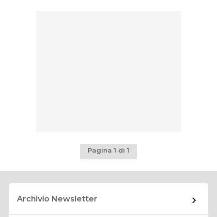
Pagina 1 di 1
Archivio Newsletter