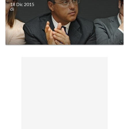
18 Dic 2015
di