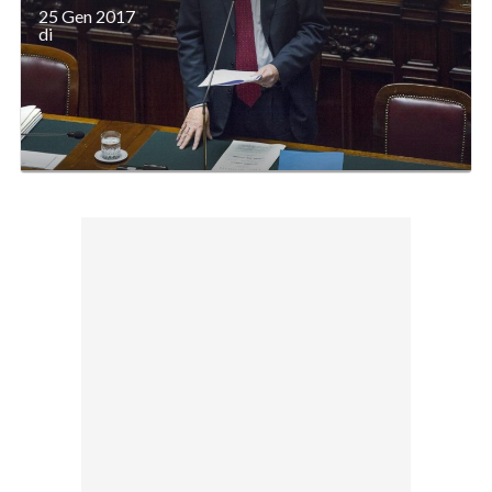
25 Gen 2017
di