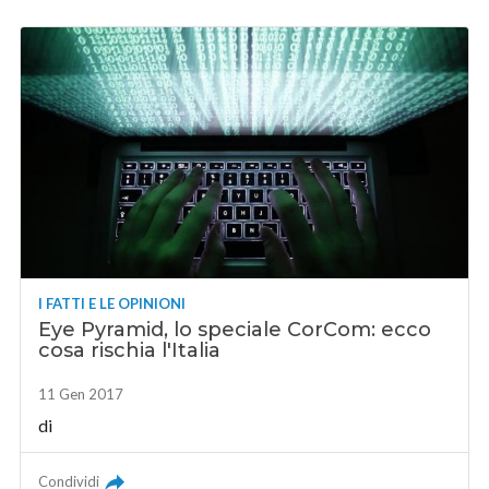
I FATTI E LE OPINIONI
Eye Pyramid, lo speciale CorCom: ecco
cosa rischia l'Italia
11 Gen 2017
di
Condividi