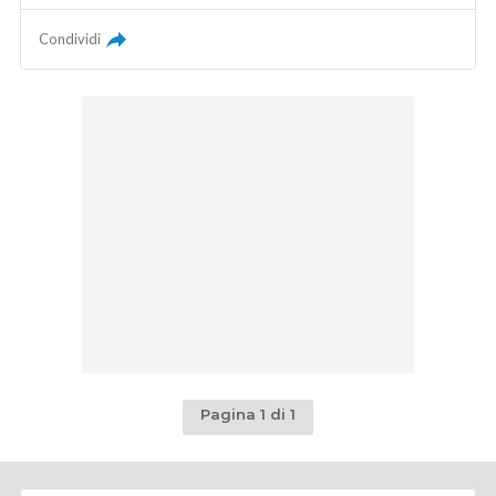
Condividi
Pagina 1 di 1