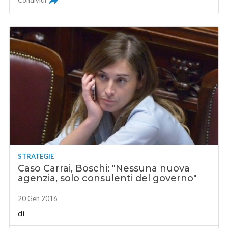
Condividi
STRATEGIE
Caso Carrai, Boschi: "Nessuna nuova
agenzia, solo consulenti del governo"
20 Gen 2016
di