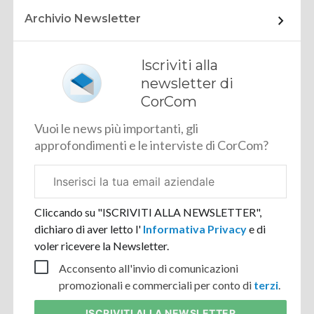
Archivio Newsletter
Iscriviti alla
newsletter di
CorCom
Vuoi le news più importanti, gli
approfondimenti e le interviste di CorCom?
Email
aziendale
Cliccando su "ISCRIVITI ALLA NEWSLETTER",
dichiaro di aver letto l'
Informativa Privacy
e di
voler ricevere la Newsletter.
Acconsento all'invio di comunicazioni
promozionali e commerciali per conto di
terzi
.
ISCRIVITI
ALLA NEWSLETTER