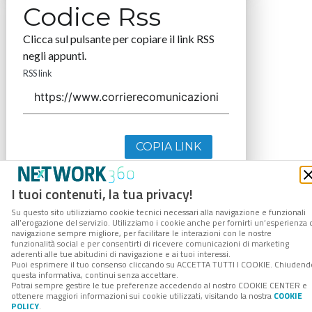
Codice Rss
Clicca sul pulsante per copiare il link RSS
negli appunti.
RSS link
COPIA LINK
I tuoi contenuti, la tua privacy!
Su questo sito utilizziamo cookie tecnici necessari alla navigazione e funzionali
all’erogazione del servizio. Utilizziamo i cookie anche per fornirti un’esperienza 
navigazione sempre migliore, per facilitare le interazioni con le nostre
funzionalità social e per consentirti di ricevere comunicazioni di marketing
aderenti alle tue abitudini di navigazione e ai tuoi interessi.
Puoi esprimere il tuo consenso cliccando su ACCETTA TUTTI I COOKIE. Chiudend
questa informativa, continui senza accettare.
Potrai sempre gestire le tue preferenze accedendo al nostro COOKIE CENTER e
ottenere maggiori informazioni sui cookie utilizzati, visitando la nostra
COOKIE
POLICY
.