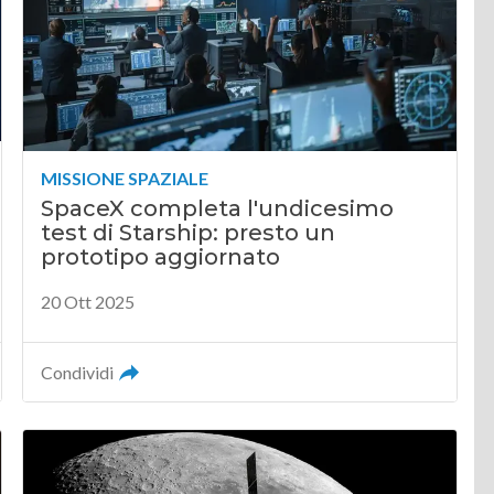
MISSIONE SPAZIALE
SpaceX completa l'undicesimo
test di Starship: presto un
prototipo aggiornato
20 Ott 2025
Condividi