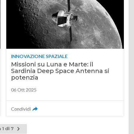
INNOVAZIONE SPAZIALE
Missioni su Luna e Marte: il
Sardinia Deep Space Antenna si
potenzia
06 Ott 2025
Condividi
Pagina
 1 di 7