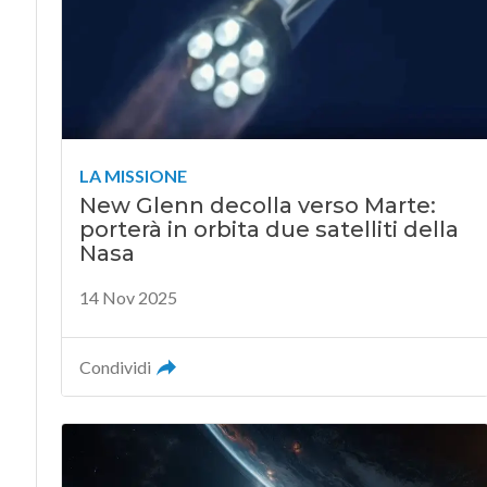
LA MISSIONE
New Glenn decolla verso Marte:
porterà in orbita due satelliti della
Nasa
14 Nov 2025
Condividi