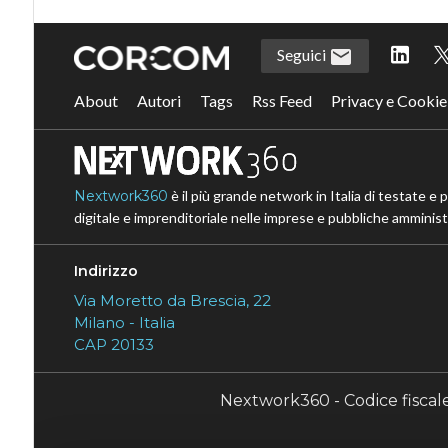
Seguici
About
Autori
Tags
Rss Feed
Privacy e Cookie
Nextwork360
è il più grande network in Italia di testate e 
digitale e imprenditoriale nelle imprese e pubbliche amministr
Indirizzo
Via Moretto da Brescia, 22
Milano - Italia
CAP 20133
Nextwork360 - Codice fisca