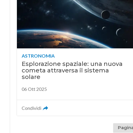
ASTRONOMIA
Esplorazione spaziale: una nuova
cometa attraversa il sistema
solare
06 Ott 2025
Condividi
Pagina