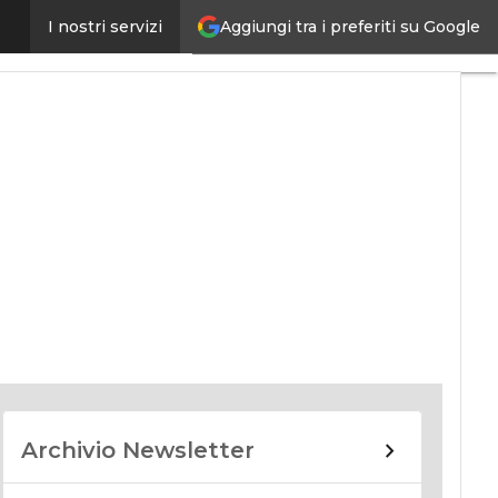
Aggiungi tra i preferiti su Google
I nostri servizi
nomy
Archivio Newsletter