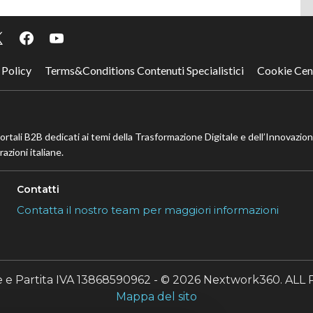
successiva
 Policy
Terms&Conditions Contenuti Specialistici
Cookie Cen
portali B2B dedicati ai temi della Trasformazione Digitale e dell’Innovazio
azioni italiane.
Contatti
Contatta il nostro team per maggiori informazioni
le e Partita IVA 13868590962 - © 2026 Nextwork360. A
Mappa del sito