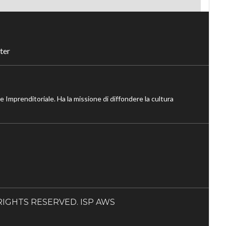
ter
ne Imprenditoriale. Ha la missione di diffondere la cultura
LL RIGHTS RESERVED. ISP AWS