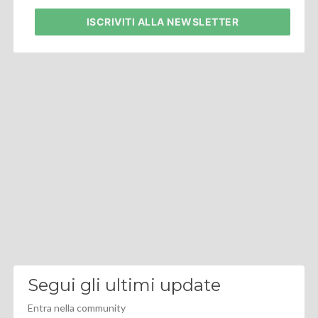
ISCRIVITI
ALLA NEWSLETTER
Segui gli ultimi update
Entra nella community