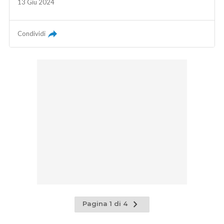
13 Giu 2024
Condividi
Pagina
Pagina 1 di 4
successiva