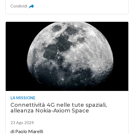
Condividi
LA MISSIONE
Connettività 4G nelle tute spaziali,
alleanza Nokia-Axiom Space
23 Ago 2024
di
Paolo Marelli