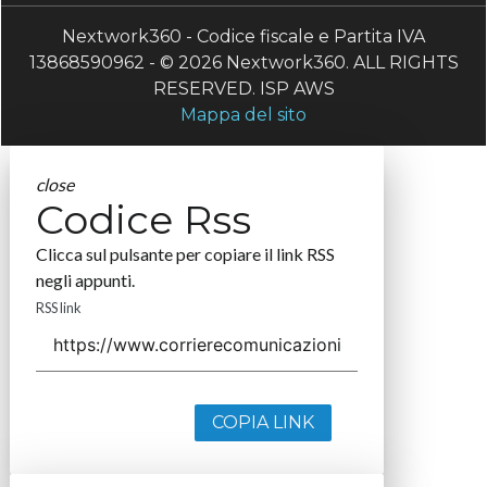
Nextwork360 - Codice fiscale e Partita IVA
13868590962 - © 2026 Nextwork360. ALL RIGHTS
RESERVED. ISP AWS
Mappa del sito
close
Codice Rss
Clicca sul pulsante per copiare il link RSS
negli appunti.
RSS link
COPIA LINK