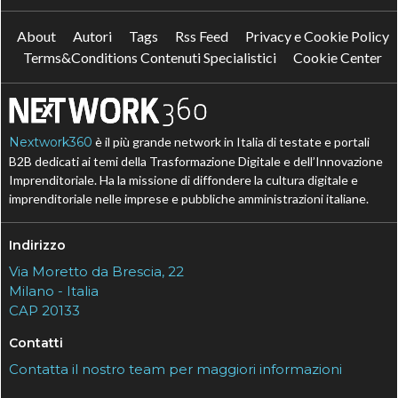
About
Autori
Tags
Rss Feed
Privacy e Cookie Policy
Terms&Conditions Contenuti Specialistici
Cookie Center
Nextwork360
è il più grande network in Italia di testate e portali
B2B dedicati ai temi della Trasformazione Digitale e dell’Innovazione
Imprenditoriale. Ha la missione di diffondere la cultura digitale e
imprenditoriale nelle imprese e pubbliche amministrazioni italiane.
Indirizzo
Via Moretto da Brescia, 22
Milano - Italia
CAP 20133
Contatti
Contatta il nostro team per maggiori informazioni