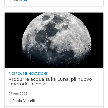
RICERCA E INNOVAZIONE
Produrre acqua sulla Luna: pil nuovo
“metodo” cinese
27 Ago 2024
di
Paolo Marelli