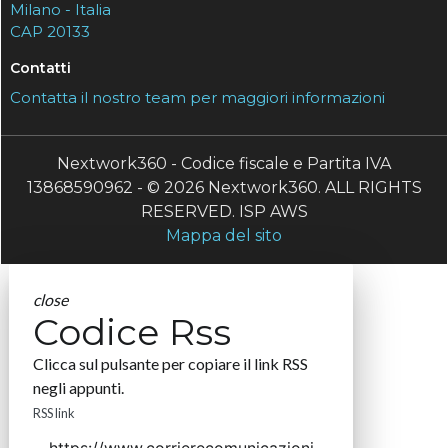
Milano - Italia
CAP 20133
Contatti
Contatta il nostro team per maggiori informazioni
Nextwork360 - Codice fiscale e Partita IVA
13868590962 - © 2026 Nextwork360. ALL RIGHTS
RESERVED. ISP AWS
Mappa del sito
close
Codice Rss
Clicca sul pulsante per copiare il link RSS
negli appunti.
RSS link