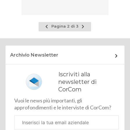
Pagina
Pagina
Pagina 2 di 3
precedente
successiva
Archivio Newsletter
Iscriviti alla
newsletter di
CorCom
Vuoi le news più importanti, gli
approfondimenti e le interviste di CorCom?
Email
aziendale