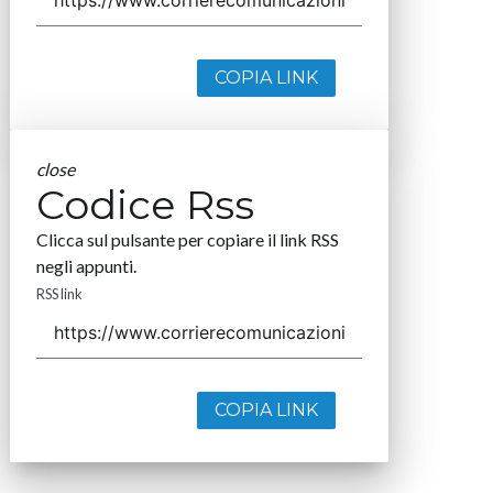
COPIA LINK
close
Codice Rss
Clicca sul pulsante per copiare il link RSS
negli appunti.
RSS link
COPIA LINK