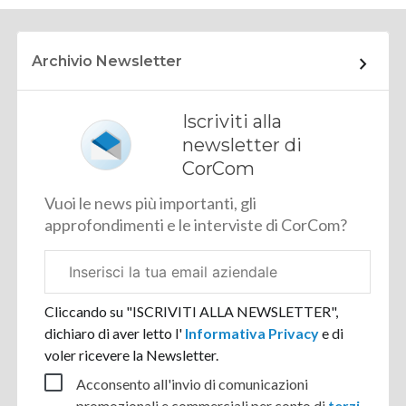
Archivio Newsletter
Iscriviti alla
newsletter di
CorCom
Vuoi le news più importanti, gli
approfondimenti e le interviste di CorCom?
Email
aziendale
Cliccando su "ISCRIVITI ALLA NEWSLETTER",
dichiaro di aver letto l'
Informativa Privacy
e di
voler ricevere la Newsletter.
Acconsento all'invio di comunicazioni
promozionali e commerciali per conto di
terzi
.