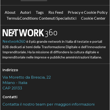
About
Autori
Tags
Rss Feed
Privacy e Cookie Policy
Terms&Conditions Contenuti Specialistici
Cookie Center
Nextwork360
è il più grande network in Italia di testate e portali
B2B dedicati ai temi della Trasformazione Digitale e dell’Innovazione
Imprenditoriale. Ha la missione di diffondere la cultura digitale e
imprenditoriale nelle imprese e pubbliche amministrazioni italiane.
Indirizzo
Via Moretto da Brescia, 22
Milano - Italia
CAP 20133
Contatti
Contatta il nostro team per maggiori informazioni