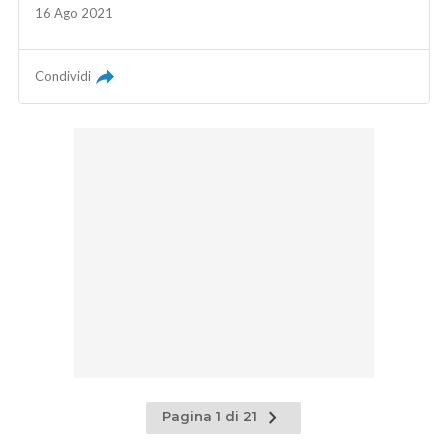
16 Ago 2021
Condividi
Pagina
Pagina 1 di 21
successiva