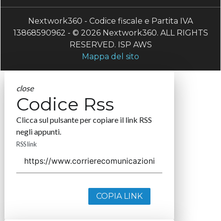
Nextwork360 - Codice fiscale e Partita IVA
13868590962 - © 2026 Nextwork360. ALL RIGHTS
RESERVED. ISP AWS
Mappa del sito
close
Codice Rss
Clicca sul pulsante per copiare il link RSS
negli appunti.
RSS link
COPIA LINK