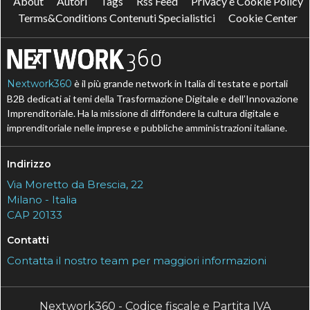
About
Autori
Tags
Rss Feed
Privacy e Cookie Policy
Terms&Conditions Contenuti Specialistici
Cookie Center
Nextwork360
è il più grande network in Italia di testate e portali
B2B dedicati ai temi della Trasformazione Digitale e dell’Innovazione
Imprenditoriale. Ha la missione di diffondere la cultura digitale e
imprenditoriale nelle imprese e pubbliche amministrazioni italiane.
Indirizzo
Via Moretto da Brescia, 22
Milano - Italia
CAP 20133
Contatti
Contatta il nostro team per maggiori informazioni
Nextwork360 - Codice fiscale e Partita IVA