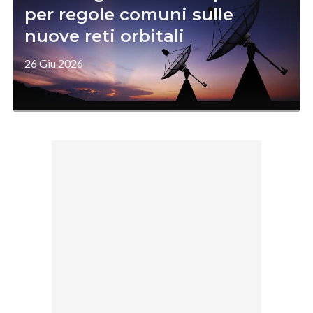
per regole comuni sulle
nuove reti orbitali
26 Giu 2026