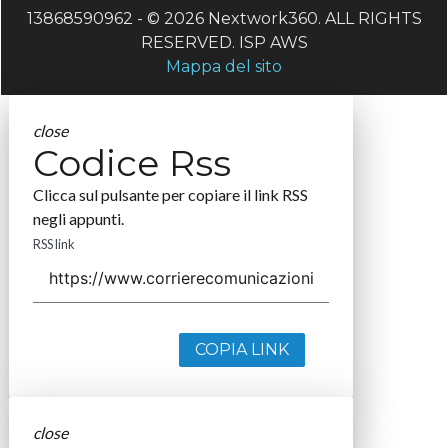
13868590962 - © 2026 Nextwork360. ALL RIGHTS
RESERVED. ISP AWS
Mappa del sito
close
Codice Rss
Clicca sul pulsante per copiare il link RSS
negli appunti.
RSS link
COPIA LINK
close