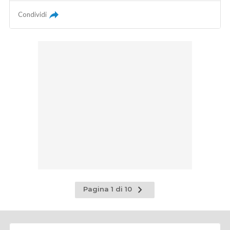
Condividi
Pagina
Pagina 1 di 10
successiva