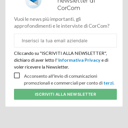
newsletter di
CorCom
Vuoi le news più importanti, gli
approfondimenti e le interviste di CorCom?
Email
aziendale
Cliccando su "ISCRIVITI ALLA NEWSLETTER",
dichiaro di aver letto l'
Informativa Privacy
e di
voler ricevere la Newsletter.
Acconsento all'invio di comunicazioni
promozionali e commerciali per conto di
terzi
.
ISCRIVITI
ALLA NEWSLETTER