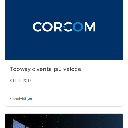
Tooway diventa più veloce
01 Feb 2013
Condividi