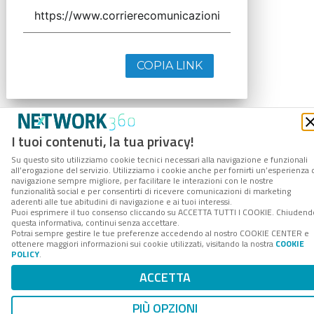
COPIA LINK
I tuoi contenuti, la tua privacy!
Su questo sito utilizziamo cookie tecnici necessari alla navigazione e funzionali
all’erogazione del servizio. Utilizziamo i cookie anche per fornirti un’esperienza 
navigazione sempre migliore, per facilitare le interazioni con le nostre
funzionalità social e per consentirti di ricevere comunicazioni di marketing
aderenti alle tue abitudini di navigazione e ai tuoi interessi.
Puoi esprimere il tuo consenso cliccando su ACCETTA TUTTI I COOKIE. Chiudend
questa informativa, continui senza accettare.
Potrai sempre gestire le tue preferenze accedendo al nostro COOKIE CENTER e
ottenere maggiori informazioni sui cookie utilizzati, visitando la nostra
COOKIE
POLICY
.
ACCETTA
PIÙ OPZIONI