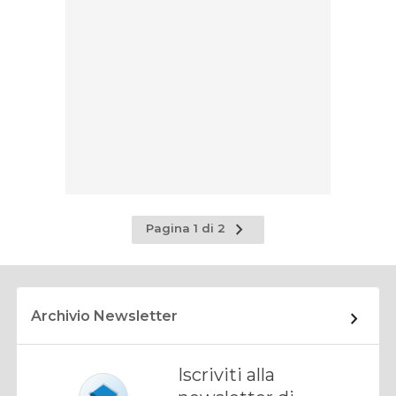
Pagina
Pagina 1 di 2
successiva
Archivio Newsletter
Iscriviti alla