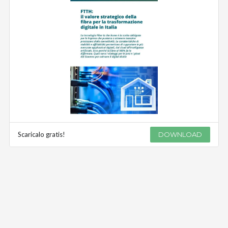
Scaricalo gratis!
DOWNLOAD