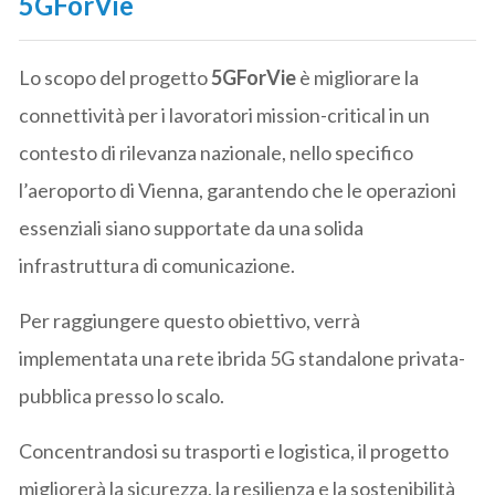
5GForVie
Lo scopo del progetto
5GForVie
è migliorare la
connettività per i lavoratori mission-critical in un
contesto di rilevanza nazionale, nello specifico
l’aeroporto di Vienna, garantendo che le operazioni
essenziali siano supportate da una solida
infrastruttura di comunicazione.
Per raggiungere questo obiettivo, verrà
implementata una rete ibrida 5G standalone privata-
pubblica presso lo scalo.
Concentrandosi su trasporti e logistica, il progetto
migliorerà la sicurezza, la resilienza e la sostenibilità