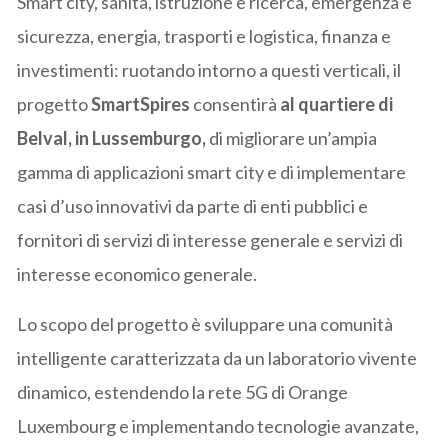
Smart city, sanità, istruzione e ricerca, emergenza e
sicurezza, energia, trasporti e logistica, finanza e
investimenti: ruotando intorno a questi verticali, il
progetto
SmartSpires
consentirà
al quartiere di
Belval, in Lussemburgo,
di migliorare un’ampia
gamma di applicazioni smart city e di implementare
casi d’uso innovativi da parte di enti pubblici e
fornitori di servizi di interesse generale e servizi di
interesse economico generale.
Lo scopo del progetto è sviluppare una comunità
intelligente caratterizzata da un laboratorio vivente
dinamico, estendendo la rete 5G di Orange
Luxembourg e implementando tecnologie avanzate,