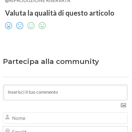
@RIPRODUZIONE RISERVATA
Valuta la qualità di questo articolo
Partecipa alla community
N
Em