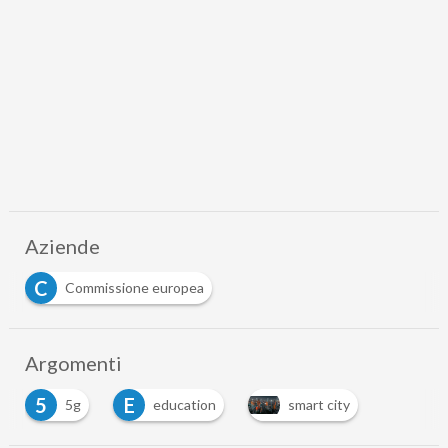
Aziende
C
Commissione europea
Argomenti
5
E
5g
education
smart city