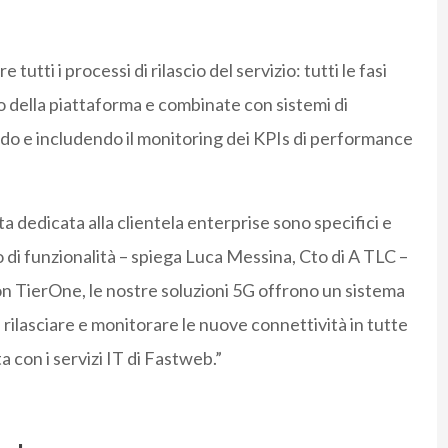
tutti i processi di rilascio del servizio: tutti le fasi
rno della piattaforma e combinate con sistemi di
udo e includendo il monitoring dei KPIs di performance
 dedicata alla clientela enterprise sono specifici e
 di funzionalità – spiega Luca Messina, Cto di A TLC –
con TierOne, le nostre soluzioni 5G offrono un sistema
rilasciare e monitorare le nuove connettività in tutte
 con i servizi IT di Fastweb.”