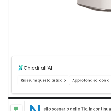
Chiedi all'AI
Riassumi questo articolo
Approfondisci con alt
N
ello scenario delle Tlc, in contin