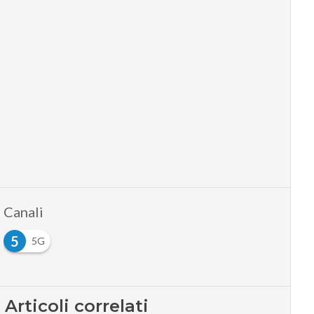
Canali
5
5G
Articoli correlati