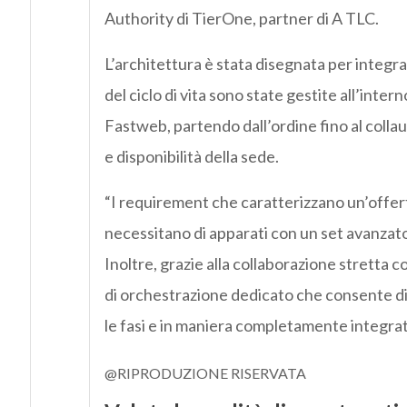
Authority di TierOne, partner di A TLC.
L’architettura è stata disegnata per integrare 
del ciclo di vita sono state gestite all’inte
Fastweb, partendo dall’ordine fino al colla
e disponibilità della sede.
“I requirement che caratterizzano un’offerta
necessitano di apparati con un set avanzato
Inoltre, grazie alla collaborazione stretta 
di orchestrazione dedicato che consente di 
le fasi e in maniera completamente integrata
@RIPRODUZIONE RISERVATA