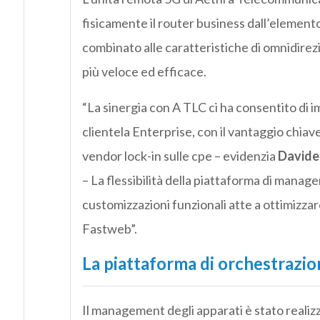
fisicamente il router business dall’elemento
combinato alle caratteristiche di omnidirezi
più veloce ed efficace.
“La sinergia con A TLC ci ha consentito di i
clientela Enterprise, con il vantaggio chiav
vendor lock-in sulle cpe – evidenzia
Davide
– La flessibilità della piattaforma di manage
customizzazioni funzionali atte a ottimizzar
Fastweb”.
La piattaforma di orchestrazio
Il management degli apparati è stato realiz