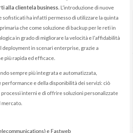
ti alla clientela business.
L’introduzione di nuove
sofisticati ha infatti permesso di utilizzare la quinta
rimaria che come soluzione di backup per le reti in
logica in grado di migliorare la velocità e l’affidabilità
il deployment in scenari enterprise, grazie a
e più rapida ed efficace.
tando sempre più integrata e automatizzata,
erformance e della disponibilità dei servizi: ciò
 processi interni e di offrire soluzioni personalizzate
l mercato.
 Telecommunications) e Fastweb