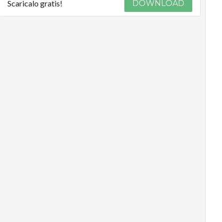
Scaricalo gratis!
DOWNLOAD