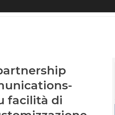
partnership Aethra Telecommunications-Fastweb: foc
 partnership
unications-
 facilità di
customizzazione