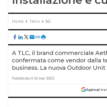
Home
Telco
5G
A TLC, il brand commerciale Ae
confermata come vendor dalla telc
business. La nuova Outdoor Unit
Pubblicato il 31 mar 2025
Aggiungi tra 