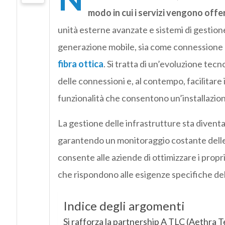
modo in cui i servizi vengono offer
unità esterne avanzate e sistemi di gestione 
generazione mobile, sia come connessione p
fibra ottica
. Si tratta di un’evoluzione tecno
delle connessioni e, al contempo, facilitare 
funzionalità che consentono un’installazion
La gestione delle infrastrutture sta diven
garantendo un monitoraggio costante delle p
consente alle aziende di ottimizzare i propri
che rispondono alle esigenze specifiche de
Indice degli argomenti
Si rafforza la partnership A TLC (Aethra