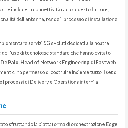
 che include la connettività radio: questo fattore,
onalità dell’antenna, rende il processo di installazione
mplementare servizi 5G evoluti dedicati alla nostra
e dell’uso di tecnologie standard che hanno evitato il
 De Palo, Head of Network Engineering di Fastweb
ment ci ha permesso di costruire insieme tutto il set di
e i processi di Delivery e Operations interni a
ne
zato sfruttando la piattaforma di orchestrazione Edge