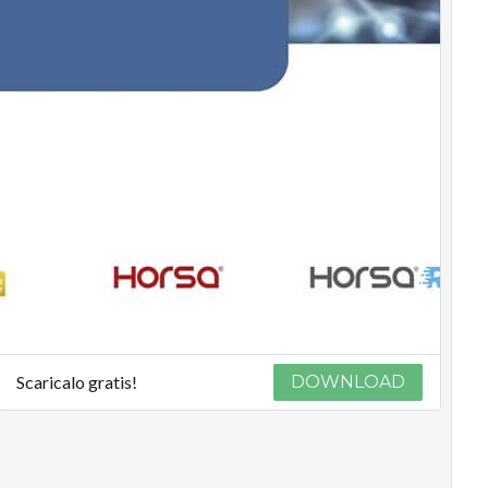
Scaricalo gratis!
DOWNLOAD