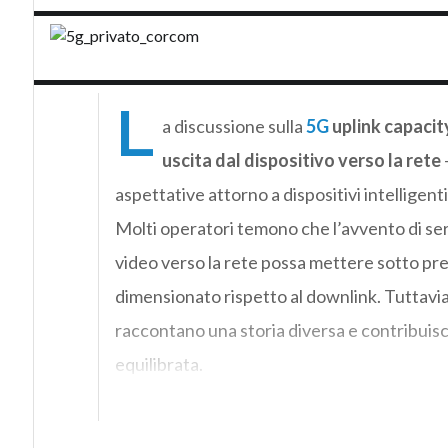
L
a discussione sulla
5G
uplink capacit
uscita dal dispositivo verso la rete
–
aspettative attorno a dispositivi intelligenti
Molti operatori temono che l’avvento di serv
video verso la rete possa mettere sotto 
dimensionato rispetto al downlink. Tuttavia, 
raccontano una storia diversa e contribuisc
equilibrata.