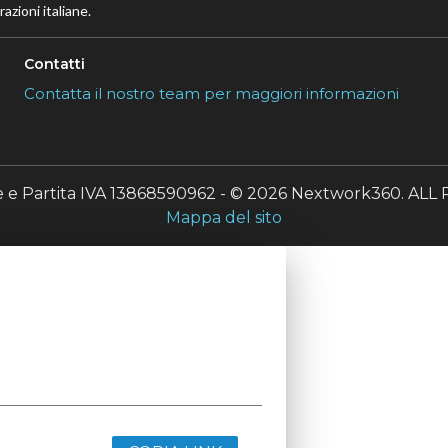
azioni italiane.
Contatti
Contatta il nostro team per maggiori informazioni
le e Partita IVA 13868590962 - © 2026 Nextwork360. A
Mappa del sito