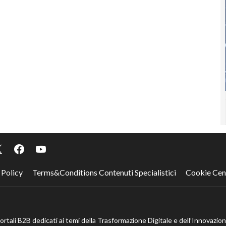
 Policy
Terms&Conditions Contenuti Specialistici
Cookie Cen
portali B2B dedicati ai temi della Trasformazione Digitale e dell’Innovazio