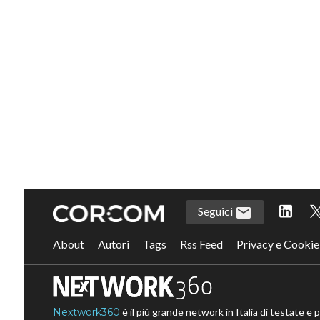
Seguici
About
Autori
Tags
Rss Feed
Privacy e Cookie
Nextwork360
è il più grande network in Italia di testate e 