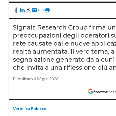
Signals Research Group firma un
preoccupazioni degli operatori su
rete causate dalle nuove applicazi
realtà aumentata. Il vero tema, a
segnalazione generato da alcuni d
che invita a una riflessione più a
Pubblicato il 23 gen 2026
Aggiungi tra 
Veronica Balocco