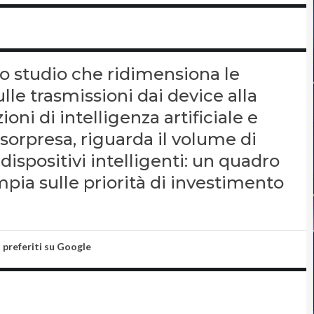
o studio che ridimensiona le
lle trasmissioni dai device alla
oni di intelligenza artificiale e
 sorpresa, riguarda il volume di
ispositivi intelligenti: un quadro
mpia sulle priorità di investimento
i preferiti su Google