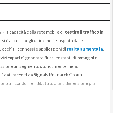
y
– la capacità della rete mobile di
gestire il traffico in
 si è accesa negli ultimi mesi, sospinta dalle
, occhiali connessi e applicazioni di
realtà aumentata
.
izi capaci di generare flussi costanti di immagini e
pressione un segmento storicamente meno
i dati raccolti da
Signals Research Group
ono a ricondurre il dibattito a una dimensione più