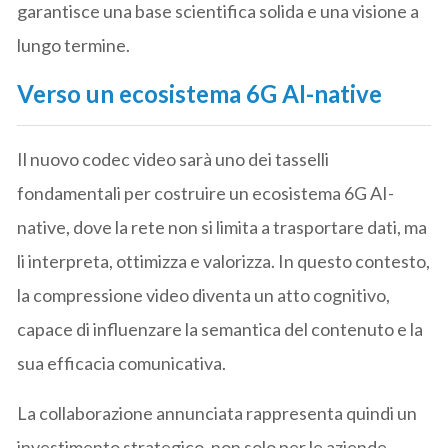
garantisce una base scientifica solida e una visione a
lungo termine.
Verso un ecosistema 6G AI-native
Il nuovo codec video sarà uno dei tasselli
fondamentali per costruire un ecosistema 6G AI-
native, dove la rete non si limita a trasportare dati, ma
li interpreta, ottimizza e valorizza. In questo contesto,
la compressione video diventa un atto cognitivo,
capace di influenzare la semantica del contenuto e la
sua efficacia comunicativa.
La collaborazione annunciata rappresenta quindi un
investimento strategico, non solo per le aziende