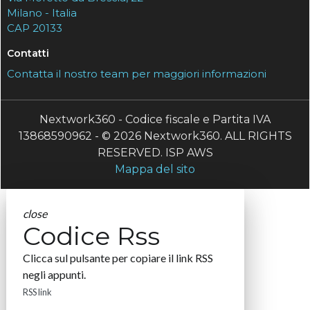
Milano - Italia
CAP 20133
Contatti
Contatta il nostro team per maggiori informazioni
Nextwork360 - Codice fiscale e Partita IVA
13868590962 - © 2026 Nextwork360. ALL RIGHTS
RESERVED. ISP AWS
Mappa del sito
close
Codice Rss
Clicca sul pulsante per copiare il link RSS
negli appunti.
RSS link