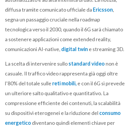
diffusa tramite comunicato ufficiale da
Ericsson
,
segna un passaggio cruciale nella roadmap
tecnologica verso il 2030, quando il 6G sarà chiamato
a sostenere applicazioni come extended reality,
comunicazioni AI-native,
digital twin
e streaming 3D.
La scelta di intervenire sullo
standard video
non è
casuale. Il traffico video rappresenta già oggi oltre
l’80% del totale sulle
reti mobili,
e con il 6G si prevede
un ulteriore salto qualitativo e quantitativo. La
compressione efficiente dei contenuti, la scalabilità
su dispositivi eterogenei e la riduzione del
consumo
energetico
diventano quindi elementi chiave per