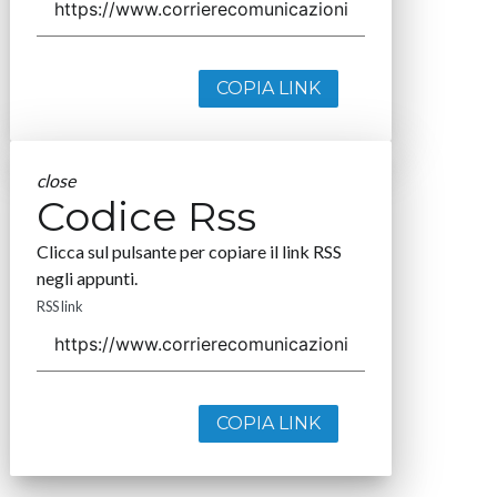
COPIA LINK
close
Codice Rss
Clicca sul pulsante per copiare il link RSS
negli appunti.
RSS link
COPIA LINK