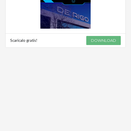
Scaricalo gratis!
DOWNLOAD