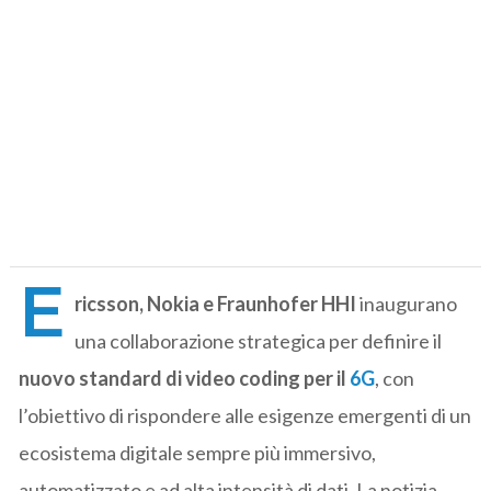
E
ricsson, Nokia e Fraunhofer HHI
inaugurano
una collaborazione strategica per definire il
nuovo standard di video coding per il
6G
, con
l’obiettivo di rispondere alle esigenze emergenti di un
ecosistema digitale sempre più immersivo,
automatizzato e ad alta intensità di dati. La notizia,