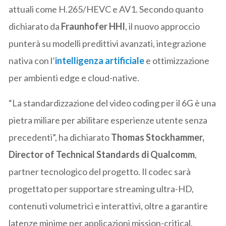
attuali come H.265/HEVC e AV1. Secondo quanto
dichiarato da
Fraunhofer HHI
, il nuovo approccio
punterà su modelli predittivi avanzati, integrazione
nativa con l’
intelligenza artificiale
e ottimizzazione
per ambienti edge e cloud-native.
“La standardizzazione del video coding per il 6G è una
pietra miliare per abilitare esperienze utente senza
precedenti”, ha dichiarato
Thomas Stockhammer,
Director of Technical Standards di Qualcomm
,
partner tecnologico del progetto. Il codec sarà
progettato per supportare streaming ultra-HD,
contenuti volumetrici e interattivi, oltre a garantire
latenze minime per applicazioni mission-critical.