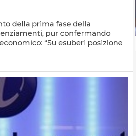
o della prima fase della
licenziamenti, pur confermando
o economico: “Su esuberi posizione