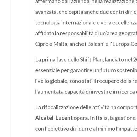
affermano dall’azienda, nella realizzazion
avanzata, che ospita anche due centri di rice
tecnologia internazionale e vera eccellenza a 
affidata la responsabilità di un’area geogra
Cipro e Malta, anche i Balcani e l’Europa Ce
La prima fase dello Shift Plan, lanciato nel 
essenziale per garantire un futuro sostenib
livello globale, sono stati il recupero della r
l’aumentata capacità di investire in ricerca 
La rifocalizzazione delle attività ha comportat
Alcatel-Lucent
opera. In Italia, la gestion
con l’obiettivo di ridurre al minimo l’impatt