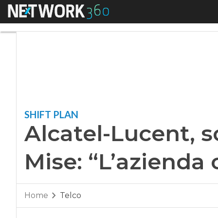
Menu
Alcatel-Lucent, scat
SHIFT PLAN
Alcatel-Lucent, sc
Mise: “L’azienda c
Home
Telco