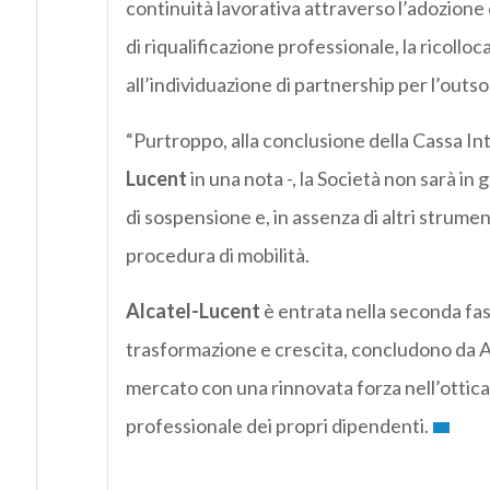
continuità lavorativa attraverso l’adozione
di riqualificazione professionale, la ricolloc
all’individuazione di partnership per l’outsou
“Purtroppo, alla conclusione della Cassa I
Lucent
in una nota -, la Società non sarà in
di sospensione e, in assenza di altri strument
procedura di mobilità.
Alcatel-Lucent
è entrata nella seconda fas
trasformazione e crescita, concludono da Al
mercato con una rinnovata forza nell’ottica 
professionale dei propri dipendenti.