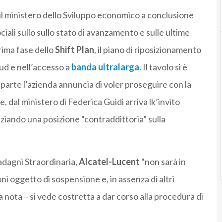
 il ministero dello Sviluppo economico a conclusione
iali sullo sullo stato di avanzamento e sulle ultime
rima fase dello
Shift Plan
, il piano di riposizionamento
oud e nell’accesso a
banda ultralarga
. Il tavolo si è
 parte l’azienda annuncia di voler proseguire con la
e, dal ministero di Federica Guidi arriva lk’invito
enziando una posizione “contraddittoria” sulla
dagni Straordinaria,
Alcatel-Lucent
“non sarà in
oni oggetto di sospensione e, in assenza di altri
na nota – si vede costretta a dar corso alla procedura di