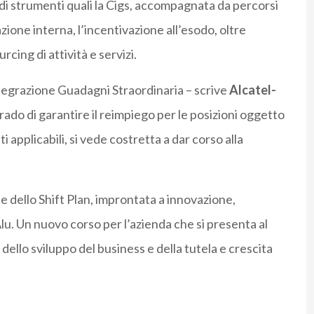
 di strumenti quali la Cigs, accompagnata da percorsi
azione interna, l’incentivazione all’esodo, oltre
rcing di attività e servizi.
ntegrazione Guadagni Straordinaria – scrive
Alcatel-
 grado di garantire il reimpiego per le posizioni oggetto
i applicabili, si vede costretta a dar corso alla
e dello Shift Plan, improntata a innovazione,
u. Un nuovo corso per l’azienda che si presenta al
dello sviluppo del business e della tutela e crescita