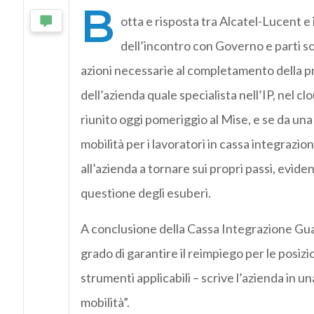
B
otta e risposta tra Alcatel-Lucent e
dell’incontro con Governo e parti soc
azioni necessarie al completamento della p
dell’azienda quale specialista nell’IP, nel cl
riunito oggi pomeriggio al Mise, e se da una
mobilità per i lavoratori in cassa integrazion
all’azienda a tornare sui propri passi, evid
questione degli esuberi.
A conclusione della Cassa Integrazione Gua
grado di garantire il reimpiego per le posizi
strumenti applicabili – scrive l’azienda in u
mobilità”.