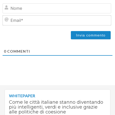
N
Em
0
COMMENTI
WHITEPAPER
Come le città italiane stanno diventando
più intelligenti, verdi e inclusive grazie
alle politiche di coesione