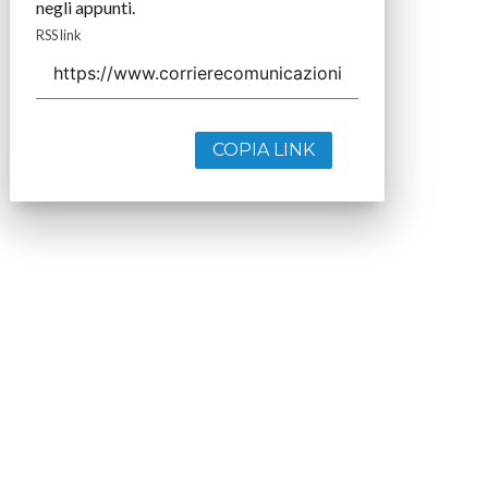
negli appunti.
RSS link
COPIA LINK