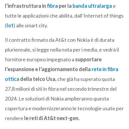
l’infrastruttura in
fibra
per la
banda ultralarga
e
tutte le applicazioni che abilita, dall’Internet of things
(
Iot
) alle smart city.
Il contratto firmato da At&t con Nokia è di durata
pluriennale, si legge nella nota per i media, e vedrà il
fornitore europeo impegnato a
supportare
l’espansione e l’aggiornamento della
rete in fibra
ottica
della telco Usa,
che già ha superato quota
27,8 milioni di siti in fibra nel secondo trimestre del
2024. Le soluzioni di Nokia amplieranno questa
copertura e modernizzeranno le tecnologie usate per
rendere
le reti di At&t next-gen.