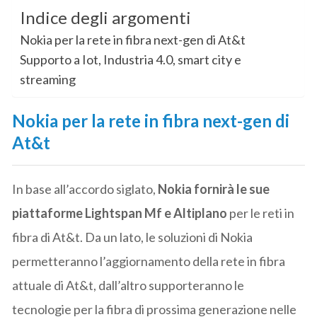
Indice degli argomenti
Nokia per la rete in fibra next-gen di At&t
Supporto a Iot, Industria 4.0, smart city e
streaming
Nokia per la rete in fibra next-gen di
At&t
In base all’accordo siglato,
Nokia fornirà le sue
piattaforme Lightspan Mf e Altiplano
per le reti in
fibra di At&t. Da un lato, le soluzioni di Nokia
permetteranno l’aggiornamento della rete in fibra
attuale di At&t, dall’altro supporteranno le
tecnologie per la fibra di prossima generazione nelle