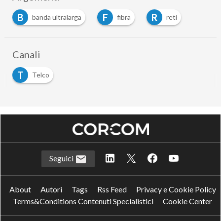
B
F
R
banda ultralarga
fibra
reti
Canali
T
Telco
Seguici
About
Autori
Tags
Rss Feed
Privacy e Cookie Policy
Terms&Conditions Contenuti Specialistici
Cookie Center