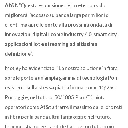
At&t.
“Questa espansione della rete non solo
migliorerà l’accesso su banda larga per milioni di
clienti, ma
apre le porte alla prossima ondata di
innovazioni digitali, come industry 4.0, smart city,
applicazioni Iot e streaming ad altissima
definizione”.
Motley ha evidenziato: “La nostra soluzione in fibra
apre le porte a
un’ampia gamma di tecnologie Pon
esistenti sulla stessa piattaforma
, come 10/25G
Pon oggi e, nel futuro, 50/100G Pon. Ciò aiuta
operatori come At&t a trarre il massimo dalle loro reti
in fibra per la banda ultra-larga oggi e nel futuro.
Insieme, stiamo gettando le basi per un futuro più