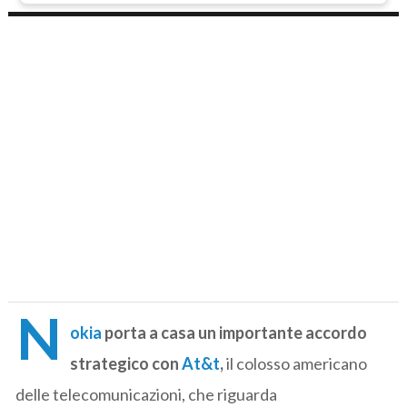
N
okia
porta a casa un importante accordo
strategico con
At&t
,
il colosso americano
delle telecomunicazioni, che riguarda