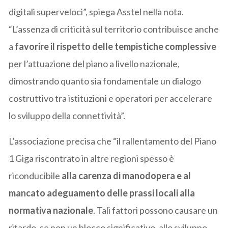
digitali superveloci”, spiega Asstel nella nota.
“L’assenza di criticità sul territorio contribuisce anche
a
favorire il rispetto delle tempistiche complessive
per l’attuazione del piano a livello nazionale,
dimostrando quanto sia fondamentale un dialogo
costruttivo tra istituzioni e operatori per accelerare
lo sviluppo della connettività”.
L’associazione precisa che “il rallentamento del Piano
1 Giga riscontrato in altre regioni spesso è
riconducibile
alla carenza di manodopera e al
mancato adeguamento delle prassi locali alla
normativa nazionale
. Tali fattori possono causare un
ritardo, se non un blocco significativo, allo sviluppo