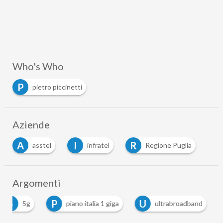
Who's Who
P
pietro piccinetti
Aziende
A
I
R
asstel
infratel
Regione Puglia
Argomenti
5
P
U
5g
piano italia 1 giga
ultrabroadband