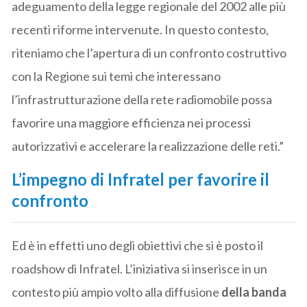
adeguamento della legge regionale del 2002 alle più
recenti riforme intervenute. In questo contesto,
riteniamo che l’apertura di un confronto costruttivo
con la Regione sui temi che interessano
l’infrastrutturazione della rete radiomobile possa
favorire una maggiore efficienza nei processi
autorizzativi e accelerare la realizzazione delle reti.”
L’impegno di Infratel per favorire il
confronto
Ed è in effetti uno degli obiettivi che si è posto il
roadshow di Infratel. L’iniziativa si inserisce in un
contesto più ampio volto alla diffusione
della banda