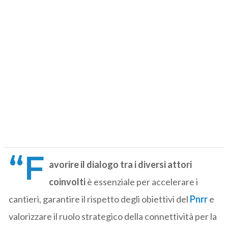
“F
avorire il dialogo tra i diversi attori
coinvolti
è essenziale per accelerare i
cantieri, garantire il rispetto degli obiettivi del
Pnrr
e
valorizzare il ruolo strategico della connettività per la