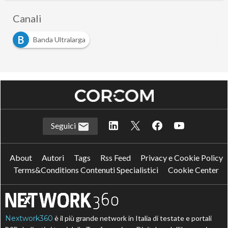
Canali
B
Banda Ultralarga
Seguici
About
Autori
Tags
Rss Feed
Privacy e Cookie Policy
Terms&Conditions Contenuti Specialistici
Cookie Center
Nextwork360
è il più grande network in Italia di testate e portali