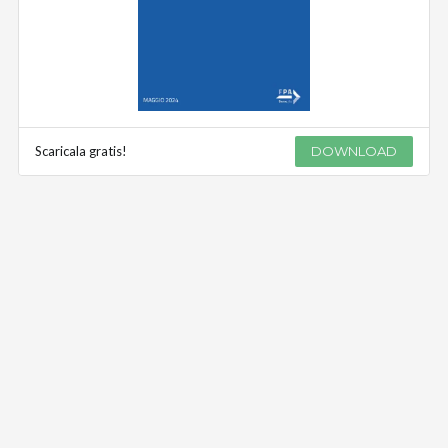
Scaricala gratis!
DOWNLOAD