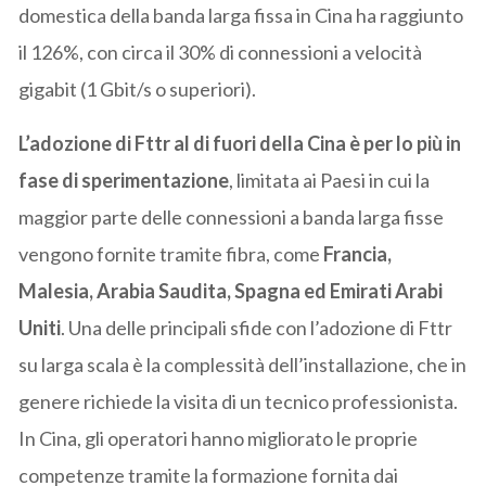
domestica della banda larga fissa in Cina ha raggiunto
il 126%, con circa il 30% di connessioni a velocità
gigabit (1 Gbit/s o superiori).
L’adozione di Fttr al di fuori della Cina è per lo più in
fase di sperimentazione
, limitata ai Paesi in cui la
maggior parte delle connessioni a banda larga fisse
vengono fornite tramite fibra, come
Francia,
Malesia, Arabia Saudita, Spagna ed Emirati Arabi
Uniti
. Una delle principali sfide con l’adozione di Fttr
su larga scala è la complessità dell’installazione, che in
genere richiede la visita di un tecnico professionista.
In Cina, gli operatori hanno migliorato le proprie
competenze tramite la formazione fornita dai