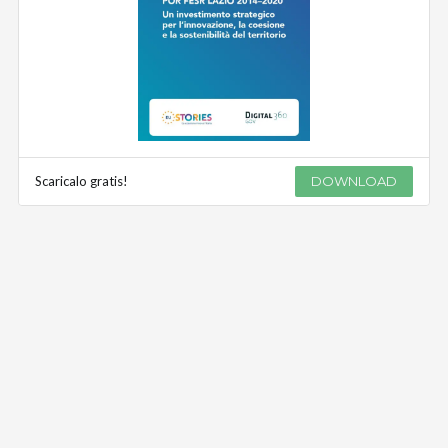
Scaricalo gratis!
DOWNLOAD