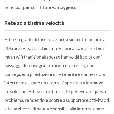
principali per cui l’Fttr è vantaggioso.
Rete ad altissima velocità
Fttr è in grado di fornire velocità simmetriche fino a
10 Gbit/s e bassa latenza inferiore a 10 ms. I sistemi
mesh wifi tradizionali spesso hanno difficoltà con i
passaggi di consegne tra punti di accesso, con
conseguenti prestazioni di rete lente e connessioni
interrotte quando un utente si sposta tra le stanze.
Le soluzioni Fttr sono ottimizzate per evitare questo
problema, rendendole adatte a supportare attività ad
alta larghezza di banda e sensibili alla latenza, come