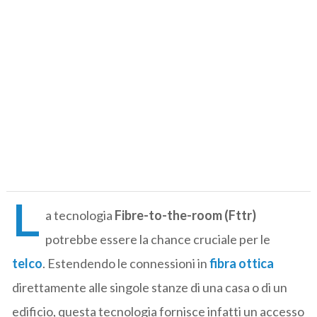
L
a tecnologia
Fibre-to-the-room (Fttr)
potrebbe essere la chance cruciale per le
telco
. Estendendo le connessioni in
fibra ottica
direttamente alle singole stanze di una casa o di un
edificio, questa tecnologia fornisce infatti un accesso