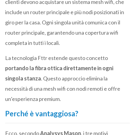
clienti devono acquistare un sistema mesh wifi, che
include un router principale e più nodi posizionati in
giro per la casa. Ogni singola unità comunica con il
router principale, garantendo una copertura wifi
completa in tutti i locali.
La tecnologia Fttr estende questo concetto
portando la fibra ottica direttamente in ogni
singola stanza
. Questo approccio elimina la
necessità di una mesh wifi con nodi remoti e offre
un’esperienza premium.
Perché è vantaggiosa?
Ecco, secondo
Analysys Mason
, i tre motivi