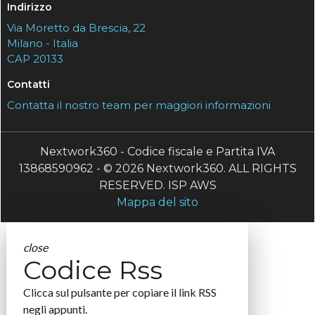
Indirizzo
Via Moretto da Brescia, 22
Milano - Italia
CAP 20133
Contatti
Contatta il nostro team per maggiori informazioni
Nextwork360 - Codice fiscale e Partita IVA
13868590962 - © 2026 Nextwork360. ALL RIGHTS
RESERVED. ISP AWS
Mappa del sito
close
Codice Rss
Clicca sul pulsante per copiare il link RSS
negli appunti.