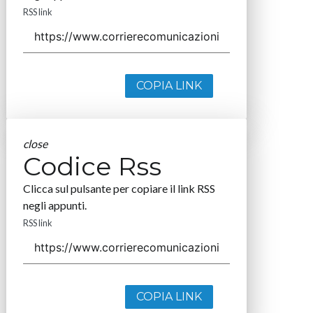
RSS link
COPIA LINK
close
Codice Rss
Clicca sul pulsante per copiare il link RSS
negli appunti.
RSS link
COPIA LINK