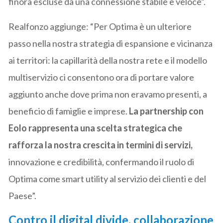
finora escluse da una connessione stabile e veloce”.
Realfonzo aggiunge: “Per Optima è un ulteriore
passo nella nostra strategia di espansione e vicinanza
ai territori: la capillarità della nostra rete e il modello
multiservizio ci consentono ora di portare valore
aggiunto anche dove prima non eravamo presenti, a
beneficio di famiglie e imprese.
La partnership con
Eolo rappresenta una scelta strategica che
rafforza la nostra crescita in termini di servizi,
innovazione e credibilità, confermando il ruolo di
Optima come smart utility al servizio dei clienti e del
Paese”.
Contro il digital divide, collaborazione