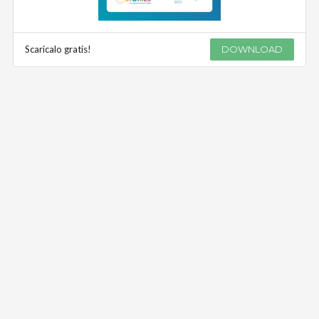
Scaricalo gratis!
DOWNLOAD