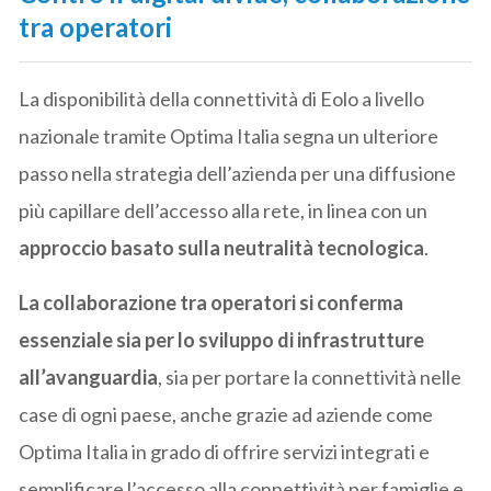
tra operatori
La disponibilità della connettività di Eolo a livello
nazionale tramite Optima Italia segna un ulteriore
passo nella strategia dell’azienda per una diffusione
più capillare dell’accesso alla rete, in linea con un
approccio basato sulla neutralità tecnologica
.
La collaborazione tra operatori si conferma
essenziale sia per lo sviluppo di infrastrutture
all’avanguardia
, sia per portare la connettività nelle
case di ogni paese, anche grazie ad aziende come
Optima Italia in grado di offrire servizi integrati e
semplificare l’accesso alla connettività per famiglie e