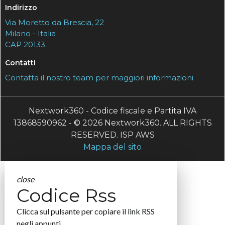
Indirizzo
Via Moretto da Brescia, 22
Milano - Italia
CAP 20133
Contatti
Contatta il nostro team per maggiori informazioni
Nextwork360 - Codice fiscale e Partita IVA
13868590962 - © 2026 Nextwork360. ALL RIGHTS
RESERVED. ISP AWS
Mappa del sito
close
Codice Rss
Clicca sul pulsante per copiare il link RSS
negli appunti.