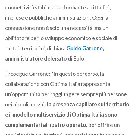
connettività stabile e performante a cittadini,
imprese e pubbliche amministrazioni. Oggi la
connessione non è solo una necessità, ma un
abilitatore per lo sviluppo economico e sociale di
tutto il territorio”, dichiara
Guido Garrone
,
amministratore delegato di Eolo.
Prosegue Garrone: “In questo percorso, la
collaborazione con Optima Italia rappresenta
un’opportunità per raggiungere sempre più persone
nei piccoli borghi:
la presenza capillare sul territorio
e il modello multiservizio di Optima Italia sono
complementari al nostro operato
, per offrire un
servizio vicino ai territori, con assistenza tecnica sia