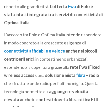
rispetto alle grandi città.
L’offerta
Fwa
di Eolo è
stata infatti integrata tra i servizi di connettività di
Optima Italia.
L’accordo tra Eolo e Optima Italia intende rispondere
in modo concreto alla crescente
esigenza di
connettività affidabile e veloce
anche nei piccoli
centri periferici
, in contesti meno urbanizzati,
estendendo la copertura grazie alla
rete Fwa (Fixed
wireless access
), una
soluzione mista
fibra
– radio
che sfrutta le onde radio per l’ultimo miglio. Questa
tecnologia permette di
raggiungere velocità
elevata anche in contesti dove la fibra ottica Ftth