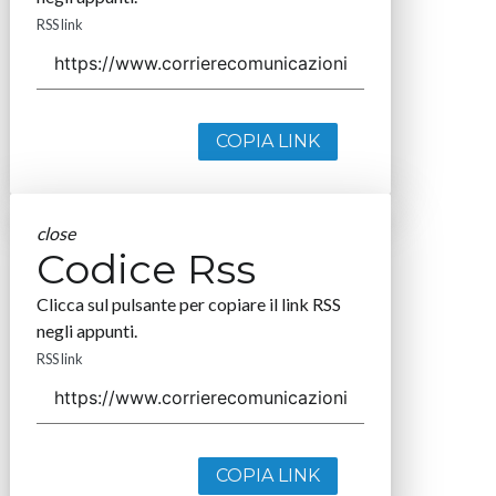
RSS link
COPIA LINK
close
Codice Rss
Clicca sul pulsante per copiare il link RSS
negli appunti.
RSS link
COPIA LINK