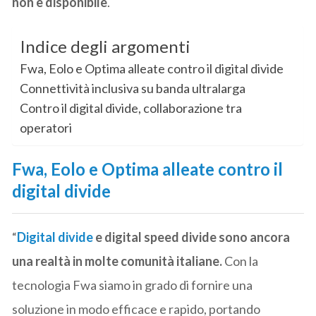
non è disponibile
.
Indice degli argomenti
Fwa, Eolo e Optima alleate contro il digital divide
Connettività inclusiva su banda ultralarga
Contro il digital divide, collaborazione tra
operatori
Fwa, Eolo e Optima alleate contro il
digital divide
“
Digital divide
e digital speed divide sono ancora
una realtà in molte comunità italiane.
Con la
tecnologia Fwa siamo in grado di fornire una
soluzione in modo efficace e rapido, portando