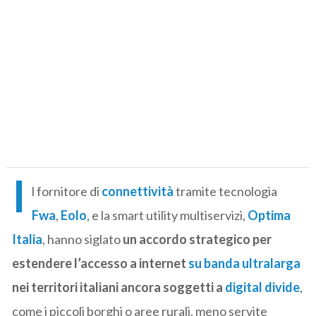
I
l fornitore di
connettività
tramite tecnologia
Fwa
,
Eolo
, e la smart utility multiservizi,
Optima
Italia
, hanno siglato
un accordo strategico per
estendere l’accesso a internet
su banda ultralarga
nei territori italiani ancora soggetti a
digital divide
,
come i piccoli borghi o aree rurali, meno servite