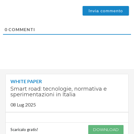
0
COMMENTI
WHITE PAPER
Smart road: tecnologie, normativa e
sperimentazioni in Italia
08 Lug 2025
Scaricalo gratis!
DOWNLOAD