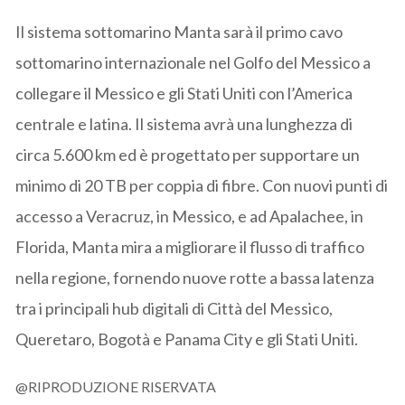
Il sistema sottomarino Manta sarà il primo cavo
sottomarino internazionale nel Golfo del Messico a
collegare il Messico e gli Stati Uniti con l’America
centrale e latina. Il sistema avrà una lunghezza di
circa 5.600 km ed è progettato per supportare un
minimo di 20 TB per coppia di fibre. Con nuovi punti di
accesso a Veracruz, in Messico, e ad Apalachee, in
Florida, Manta mira a migliorare il flusso di traffico
nella regione, fornendo nuove rotte a bassa latenza
tra i principali hub digitali di Città del Messico,
Queretaro, Bogotà e Panama City e gli Stati Uniti.
@RIPRODUZIONE RISERVATA