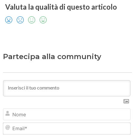
Valuta la qualità di questo articolo
Partecipa alla community
N
Em