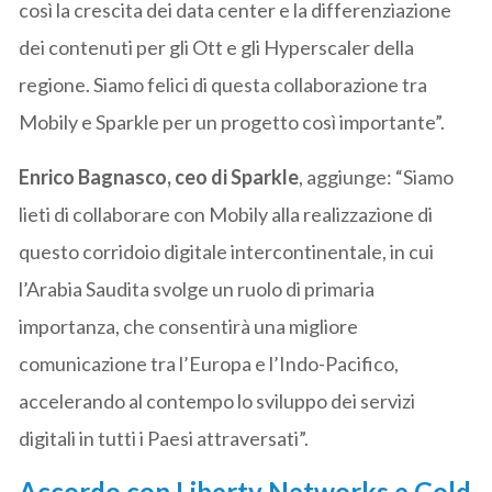
così la crescita dei data center e la differenziazione
dei contenuti per gli Ott e gli Hyperscaler della
regione. Siamo felici di questa collaborazione tra
Mobily e Sparkle per un progetto così importante”.
Enrico Bagnasco, ceo di Sparkle
, aggiunge: “Siamo
lieti di collaborare con Mobily alla realizzazione di
questo corridoio digitale intercontinentale, in cui
l’Arabia Saudita svolge un ruolo di primaria
importanza, che consentirà una migliore
comunicazione tra l’Europa e l’Indo-Pacifico,
accelerando al contempo lo sviluppo dei servizi
digitali in tutti i Paesi attraversati”.
Accordo con Liberty Networks e Gold