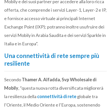
Mobily e dei suoi partner per accedere alla loro ricca
offerta, che comprende i servizi Layer-1, Layer-2 e IP,
e fornisce accesso virtuale ai principali Internet
Exchange Point (IXP); potranno inoltre usufruire dei
servizi Mobily in Arabia Saudita e dei servizi Sparkle in
Italia e in Europa”.
Una connettività di rete sempre più
resiliente
Secondo
Thamer A. Alfadda, Svp Wholesale di
Mobily
, “questa nuova rotta diversificata migliorerà
la resilienza della
connettività di rete
globale tra
l’Oriente, il Medio Oriente e l’Europa, sostenendo