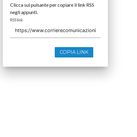
Clicca sul pulsante per copiare il link RSS
negli appunti.
RSS link
COPIA LINK