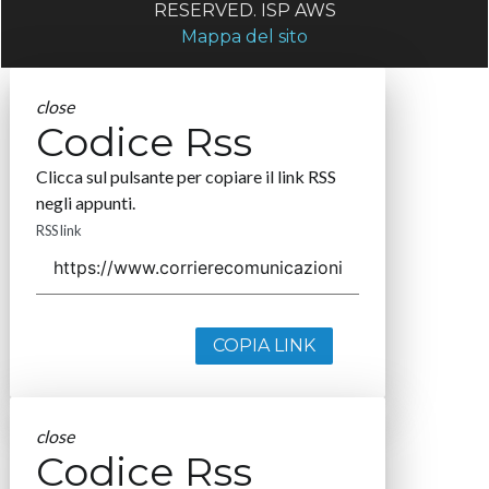
RESERVED. ISP AWS
Mappa del sito
close
Codice Rss
Clicca sul pulsante per copiare il link RSS
negli appunti.
RSS link
COPIA LINK
close
Codice Rss