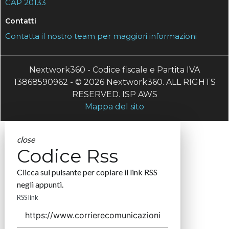
CAP 20133
Contatti
Contatta il nostro team per maggiori informazioni
Nextwork360 - Codice fiscale e Partita IVA
13868590962 - © 2026 Nextwork360. ALL RIGHTS
RESERVED. ISP AWS
Mappa del sito
close
Codice Rss
Clicca sul pulsante per copiare il link RSS
negli appunti.
RSS link