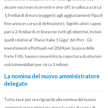
alcune voci non ricorrenti e one-off, si colloca a circa
1,9 miliardi di euro (soggetti agli aggiustamenti Ppa di
fine anno in corso di definizione). Significativi i capex
pari a 2,4 miliardi, in linea con tutti gli obiettivi, inclusi
quelli relativi al “Piano Italia 1 Giga” del Pnrr. Gli
investimenti effettuati nel 2024 per la posa della
frete Ftth, hanno consentito la copertura di ulteriori
unità immobiliari per circa 2 milioni.
La nomina del nuovo amministratore
delegato
Tutto tace per ora riguardo alla nomina del nuovo
amministratore delegato dopo l’uscita di scena di