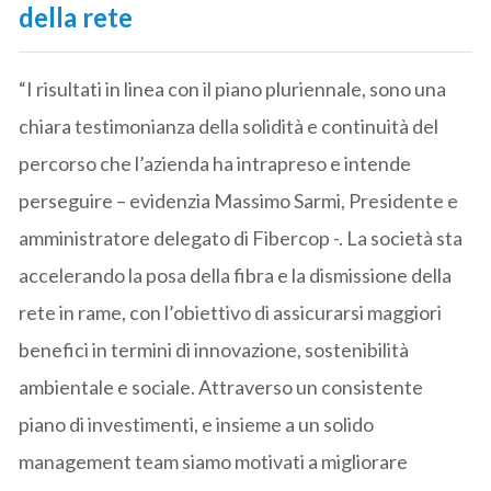
della rete
“I risultati in linea con il piano pluriennale, sono una
chiara testimonianza della solidità e continuità del
percorso che l’azienda ha intrapreso e intende
perseguire – evidenzia Massimo Sarmi, Presidente e
amministratore delegato di Fibercop -. La società sta
accelerando la posa della fibra e la dismissione della
rete in rame, con l’obiettivo di assicurarsi maggiori
benefici in termini di innovazione, sostenibilità
ambientale e sociale. Attraverso un consistente
piano di investimenti, e insieme a un solido
management team siamo motivati a migliorare