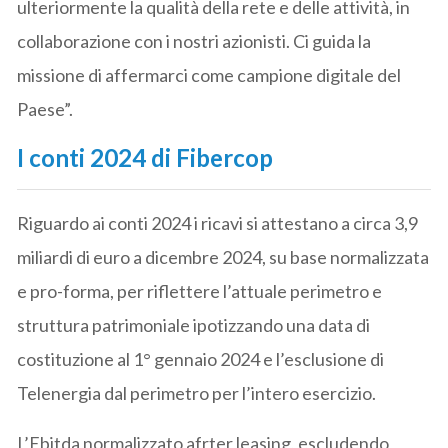
ulteriormente la qualità della rete e delle attività, in
collaborazione con i nostri azionisti. Ci guida la
missione di affermarci come campione digitale del
Paese”.
I conti 2024 di Fibercop
Riguardo ai conti 2024 i ricavi si attestano a circa 3,9
miliardi di euro a dicembre 2024, su base normalizzata
e pro-forma, per riflettere l’attuale perimetro e
struttura patrimoniale ipotizzando una data di
costituzione al 1° gennaio 2024 e l’esclusione di
Telenergia dal perimetro per l’intero esercizio.
L’Ebitda normalizzato afrter leasing, escludendo