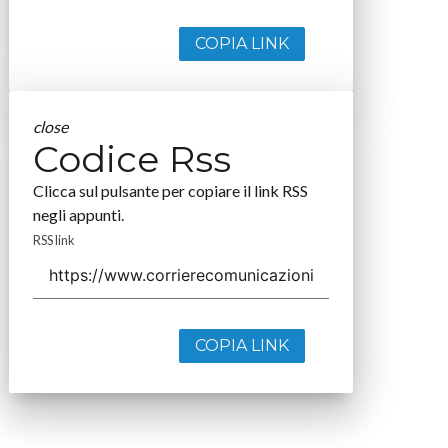
COPIA LINK
close
Codice Rss
Clicca sul pulsante per copiare il link RSS
negli appunti.
RSS link
COPIA LINK