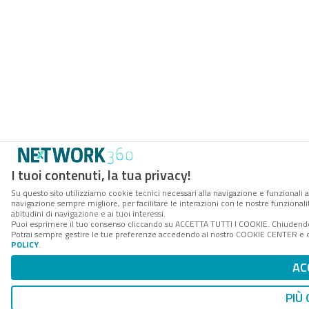
I tuoi contenuti, la tua privacy!
Su questo sito utilizziamo cookie tecnici necessari alla navigazione e funzionali a
navigazione sempre migliore, per facilitare le interazioni con le nostre funzionali
abitudini di navigazione e ai tuoi interessi.
Puoi esprimere il tuo consenso cliccando su ACCETTA TUTTI I COOKIE. Chiudendo 
Potrai sempre gestire le tue preferenze accedendo al nostro COOKIE CENTER e ott
POLICY
.
AC
PIÙ 