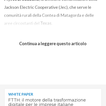
Jackson Electric Cooperative (Jec), che serve le
comunità rurali della Contea di Matagorda e delle
aree circostanti del
Texas
.
Continua a leggere questo articolo
WHITE PAPER
FTTH: il motore della trasformazione
digitale per le imprese italiane