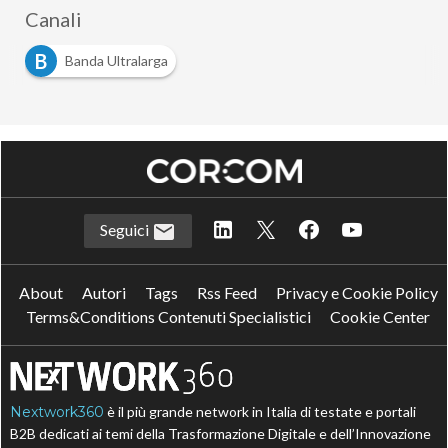
Canali
B
Banda Ultralarga
Seguici
About
Autori
Tags
Rss Feed
Privacy e Cookie Policy
Terms&Conditions Contenuti Specialistici
Cookie Center
Nextwork360
è il più grande network in Italia di testate e portali
B2B dedicati ai temi della Trasformazione Digitale e dell’Innovazione