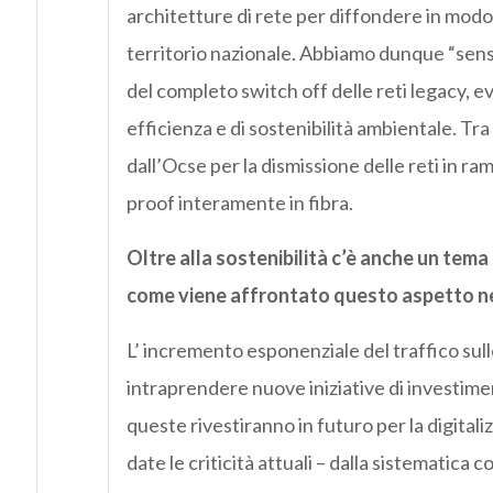
architetture di rete per diffondere in modo
territorio nazionale. Abbiamo dunque “sensi
del completo switch off delle reti legacy, e
efficienza e di sostenibilità ambientale. Tra 
dall’Ocse per la dismissione delle reti in ram
proof interamente in fibra.
Oltre alla sostenibilità c’è anche un tema
come viene affrontato questo aspetto ne
L’ incremento esponenziale del traffico sull
intraprendere nuove iniziative di investiment
queste rivestiranno in futuro per la digita
date le criticità attuali – dalla sistematica