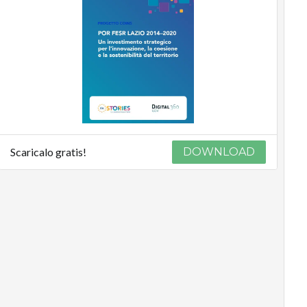
Scaricalo gratis!
DOWNLOAD