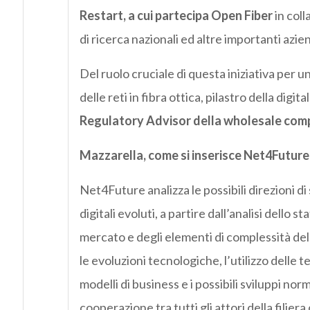
Restart, a cui partecipa Open Fiber
in coll
di ricerca nazionali ed altre importanti azie
Del ruolo cruciale di questa iniziativa per 
delle reti in fibra ottica, pilastro della digi
Regulatory Advisor della wholesale com
Mazzarella, come si inserisce Net4Future 
Net4Future analizza le possibili direzioni di 
digitali evoluti, a partire dall’analisi dello 
mercato e degli elementi di complessità del 
le evoluzioni tecnologiche, l’utilizzo delle t
modelli di business e i possibili sviluppi no
cooperazione tra tutti gli attori della filie