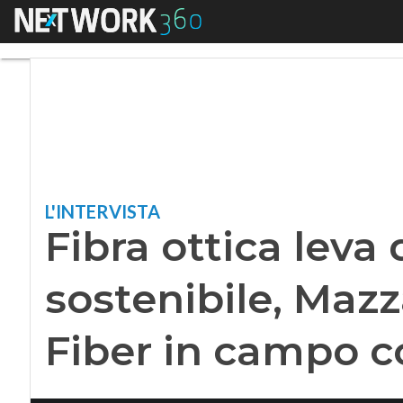
Menu
Fibra ottica leva d
L'INTERVISTA
Fibra ottica leva 
sostenibile, Mazz
Fiber in campo 