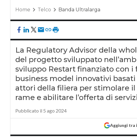
Home
Telco
Banda Ultralarga
La Regulatory Advisor della whol
del progetto sviluppato nell’amb
sviluppo Restart finanziato con i 
business model innovativi basati s
attori della filiera per stimolare 
rame e abilitare l’offerta di serviz
Pubblicato il 5 ago 2024
Aggiungi tra 