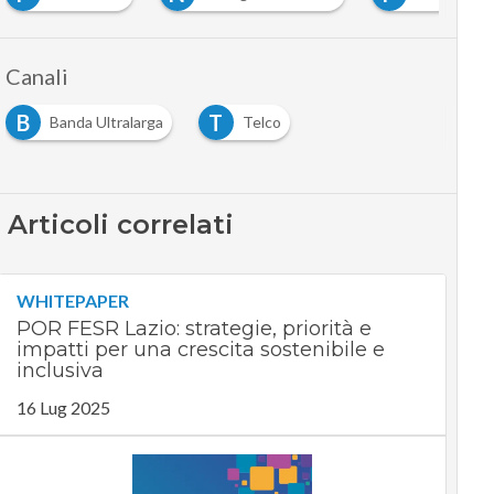
Canali
B
T
Banda Ultralarga
Telco
Articoli correlati
WHITEPAPER
POR FESR Lazio: strategie, priorità e
impatti per una crescita sostenibile e
inclusiva
16 Lug 2025