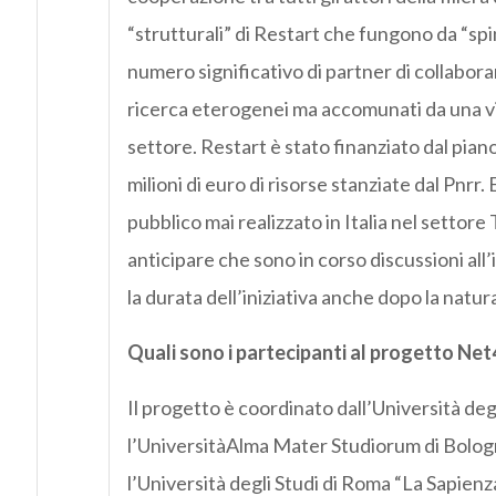
“strutturali” di Restart che fungono da “sp
numero significativo di partner di collaborar
ricerca eterogenei ma accomunati da una vis
settore. Restart è stato finanziato dal pi
milioni di euro di risorse stanziate dal Pn
pubblico mai realizzato in Italia nel settor
anticipare che sono in corso discussioni all
la durata dell’iniziativa anche dopo la nat
Quali sono i partecipanti al progetto Ne
Il progetto è coordinato dall’Università deg
l’UniversitàAlma Mater Studiorum di Bologna,
l’Università degli Studi di Roma “La Sapienza