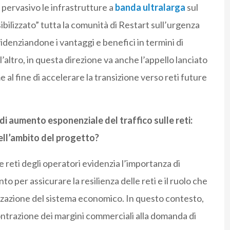
 pervasivo le infrastrutture a
banda ultralarga
sul
bilizzato” tutta la comunità di Restart sull’urgenza
videnziandone i vantaggi e benefici in termini di
l’altro, in questa direzione va anche l’appello lanciato
e al fine di accelerare la transizione verso reti future
 di aumento esponenziale del traffico sulle reti:
ll’ambito del progetto?
e reti degli operatori evidenzia l’importanza di
o per assicurare la resilienza delle reti e il ruolo che
lizzazione del sistema economico. In questo contesto,
 contrazione dei margini commerciali alla domanda di