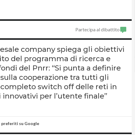
Partecipa al dibattito
esale company spiega gli obiettivi
ito del programma di ricerca e
fondi del Pnrr: “Si punta a definire
ulla cooperazione tra tutti gli
il completo switch off delle reti in
i innovativi per l’utente finale”
i preferiti su Google