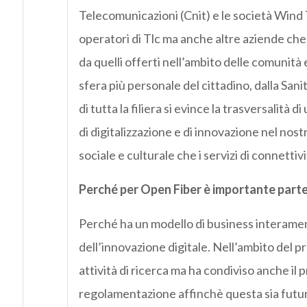
Telecomunicazioni (Cnit) e le società Wind 
operatori di Tlc ma anche altre aziende che si
da quelli offerti nell’ambito delle comunità e
sfera più personale del cittadino, dalla San
di tutta la filiera si evince la trasversalità
di digitalizzazione e di innovazione nel no
sociale e culturale che i servizi di connett
Perché per Open Fiber è importante part
Perché ha un modello di business interamente
dell’innovazione digitale. Nell’ambito del p
attività di ricerca ma ha condiviso anche il
regolamentazione affinchè questa sia futur