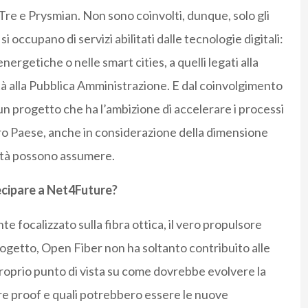
Tre e Prysmian. Non sono coinvolti, dunque, solo gli
 occupano di servizi abilitati dalle tecnologie digitali:
nergetiche o nelle smart cities, a quelli legati alla
ità alla Pubblica Amministrazione. E dal coinvolgimento
 di un progetto che ha l’ambizione di accelerare i processi
stro Paese, anche in considerazione della dimensione
ività possono assumere.
ecipare a Net4Future?
 focalizzato sulla fibra ottica, il vero propulsore
rogetto, Open Fiber non ha soltanto contribuito alle
 proprio punto di vista su come dovrebbe evolvere la
e proof e quali potrebbero essere le nuove