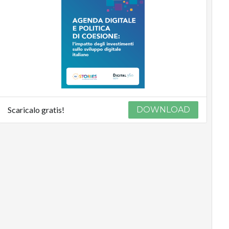
Podcast
Privacy
Scaricalo gratis!
DOWNLOAD