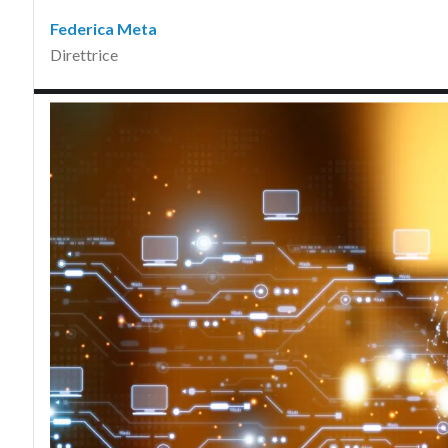
Federica Meta
Direttrice