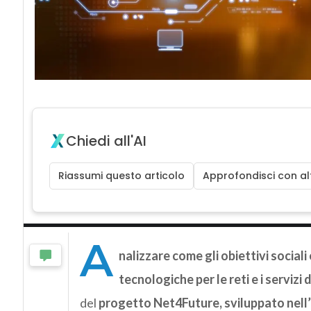
Chiedi all'AI
Riassumi questo articolo
Approfondisci con alt
A
nalizzare come gli obiettivi social
tecnologiche per le reti e i serviz
del
progetto Net4Future, sviluppato nell’