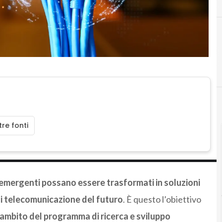
re fonti
i emergenti possano essere trasformati in soluzioni
i di telecomunicazione del futuro
. È questo l’obiettivo
ambito del programma di ricerca e sviluppo