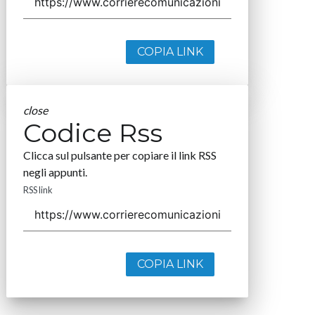
COPIA LINK
close
Codice Rss
Clicca sul pulsante per copiare il link RSS
negli appunti.
RSS link
COPIA LINK