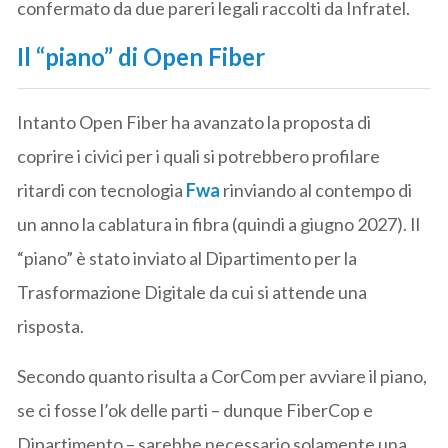
confermato da due pareri legali raccolti da Infratel.
Il “piano” di Open Fiber
Intanto Open Fiber ha avanzato la proposta di
coprire i civici per i quali si potrebbero profilare
ritardi con tecnologia
Fwa
rinviando al contempo di
un anno la cablatura in fibra (quindi a giugno 2027). Il
“piano” è stato inviato al Dipartimento per la
Trasformazione Digitale da cui si attende una
risposta.
Secondo quanto risulta a CorCom per avviare il piano,
se ci fosse l’ok delle parti – dunque FiberCop e
Dipartimento – sarebbe necessario solamente una