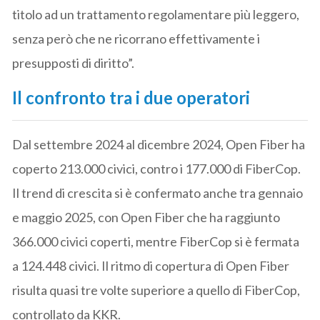
titolo ad un trattamento regolamentare più leggero,
senza però che ne ricorrano effettivamente i
presupposti di diritto”.
Il confronto tra i due operatori
Dal settembre 2024 al dicembre 2024, Open Fiber ha
coperto 213.000 civici, contro i 177.000 di FiberCop.
Il trend di crescita si è confermato anche tra gennaio
e maggio 2025, con Open Fiber che ha raggiunto
366.000 civici coperti, mentre FiberCop si è fermata
a 124.448 civici. Il ritmo di copertura di Open Fiber
risulta quasi tre volte superiore a quello di FiberCop,
controllato da KKR.