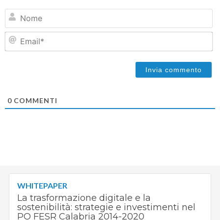
N
Em
0
COMMENTI
WHITEPAPER
La trasformazione digitale e la
sostenibilità: strategie e investimenti nel
PO FESR Calabria 2014-2020