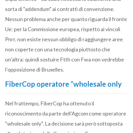
sorta di “addendum” ai contratti di convenzione.
Nessun problema anche per quanto riguarda il fronte
Ue: per la Commissione europea, rispetto ai vincoli
Pnrr, non esiste nessun obbligo di raggiungere aree
non coperte con una tecnologia piuttosto che
un’altra: quindi sostuire Ftth con Fwa non vedrebbe
l’opposizione di Bruxelles.
FiberCop operatore “wholesale only
Nel frattempo, FiberCop ha ottenuto il
riconoscimento da parte dell’Agcom come operatore
“wholesale only”. La decisione sarà però sottoposta