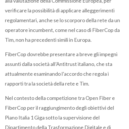
alla valutazione della Commissione Europea, per
verificare la possibilità di applicare alleggerimenti
regolamentari, anche se lo scorporo della rete da un
operatore incumbent, come nel caso di FiberCop da
Tim, non ha precedenti simili in Europa.
FiberCop dovrebbe presentare a breve gli impegni
assunti dalla società all’Antitrust italiano, che sta
attualmente esaminando l’accordo che regola i
rapporti tra la società della rete e Tim.
Nel contesto della competizione tra Open Fiber e
FiberCop per il raggiungimento degli obiettivi del
Piano Italia 1 Giga sotto la supervisione del
Dipartimento della Trasformazione Digitale e di