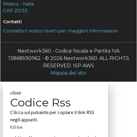
Milano - Italia
CAP 20133
Contatti
Contatta il nostro team per maggiori informazioni
Nextwork360 - Codice fiscale e Partita IVA
13868590962 - © 2026 Nextwork360. ALL RIGHTS
RESERVED. ISP AWS
Mappa del sito
close
Codice Rss
Clicca sul pulsante per copiare il link RSS
negli appunti.
RSS link