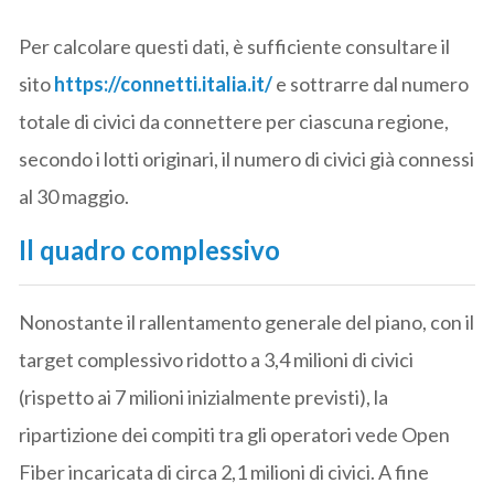
Per calcolare questi dati, è sufficiente consultare il
sito
https://connetti.italia.it/
e sottrarre dal numero
totale di civici da connettere per ciascuna regione,
secondo i lotti originari, il numero di civici già connessi
al 30 maggio.
Il quadro complessivo
Nonostante il rallentamento generale del piano, con il
target complessivo ridotto a 3,4 milioni di civici
(rispetto ai 7 milioni inizialmente previsti), la
ripartizione dei compiti tra gli operatori vede Open
Fiber incaricata di circa 2,1 milioni di civici. A fine