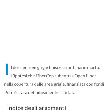
I
l dossier aree grigie finisce su un binario morto.
L’ipotesi che FiberCop subentri a Open Fiber
nella copertura delle aree grigie, finanziata con fondi
Pnrr, è stata definitivamente scartata.
Indice degli argomenti