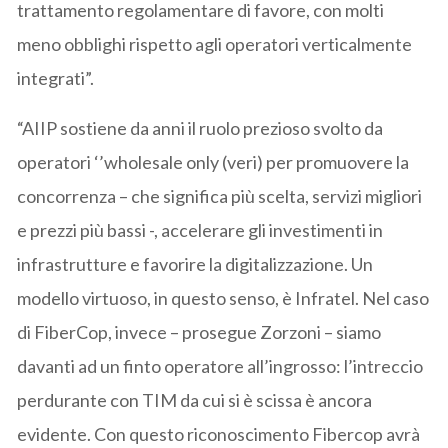
trattamento regolamentare di favore, con molti
meno obblighi rispetto agli operatori verticalmente
integrati”.
“AIIP sostiene da anni il ruolo prezioso svolto da
operatori ‘’wholesale only (veri) per promuovere la
concorrenza – che significa più scelta, servizi migliori
e prezzi più bassi -, accelerare gli investimenti in
infrastrutture e favorire la digitalizzazione. Un
modello virtuoso, in questo senso, è Infratel. Nel caso
di FiberCop, invece – prosegue Zorzoni – siamo
davanti ad un finto operatore all’ingrosso: l’intreccio
perdurante con TIM da cui si è scissa è ancora
evidente. Con questo riconoscimento Fibercop avrà