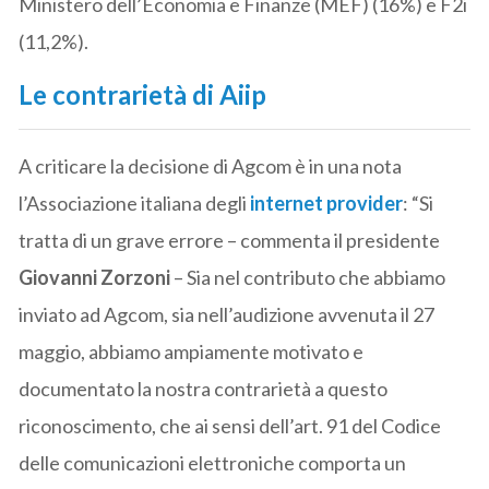
Ministero dell’Economia e Finanze (MEF) (16%) e F2i
(11,2%).
Le contrarietà di Aiip
A criticare la decisione di Agcom è in una nota
l’Associazione italiana degli
internet provider
: “Si
tratta di un grave errore – commenta il presidente
Giovanni Zorzoni
– Sia nel contributo che abbiamo
inviato ad Agcom, sia nell’audizione avvenuta il 27
maggio, abbiamo ampiamente motivato e
documentato la nostra contrarietà a questo
riconoscimento, che ai sensi dell’art. 91 del Codice
delle comunicazioni elettroniche comporta un