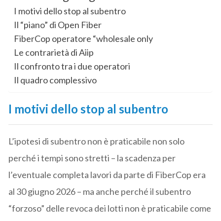
I motivi dello stop al subentro
Il “piano” di Open Fiber
FiberCop operatore “wholesale only
Le contrarietà di Aiip
Il confronto tra i due operatori
Il quadro complessivo
I motivi dello stop al subentro
L’ipotesi di subentro non è praticabile non solo
perché i tempi sono stretti – la scadenza per
l’eventuale completa lavori da parte di FiberCop era
al 30 giugno 2026 – ma anche perché il subentro
“forzoso” delle revoca dei lotti non è praticabile come