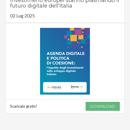
investimenti europei stanno plasmando il
futuro digitale dell’Italia
02 Lug 2025
Scaricalo gratis!
DOWNLOAD