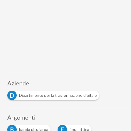
Aziende
D
Dipartimento per la trasformazione digitale
Argomenti
B
F
banda ultralarga
fibra ottica