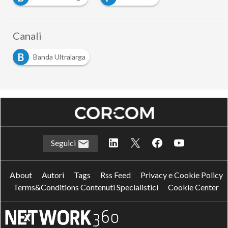
Canali
B
Banda Ultralarga
Seguici
About
Autori
Tags
Rss Feed
Privacy e Cookie Policy
Terms&Conditions Contenuti Specialistici
Cookie Center