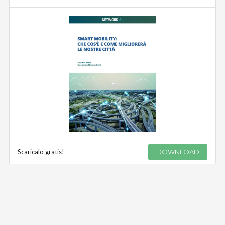
Scaricalo gratis!
DOWNLOAD