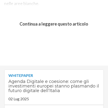
nelle aree bianche.
Continua a leggere questo articolo
WHITEPAPER
Agenda Digitale e coesione: come gli
investimenti europei stanno plasmando il
futuro digitale dell’Italia
02 Lug 2025