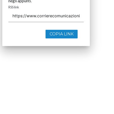
negli appunti.
RSS link
COPIA LINK