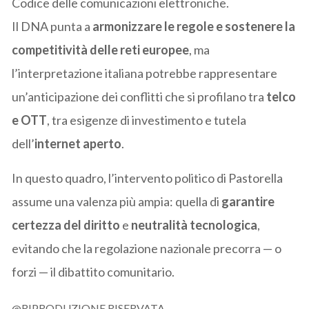
Codice delle comunicazioni elettroniche.
Il DNA punta a
armonizzare le regole e sostenere la
competitività delle reti europee
, ma
l’interpretazione italiana potrebbe rappresentare
un’anticipazione dei conflitti che si profilano tra
telco
e OTT
, tra esigenze di investimento e tutela
dell’
internet aperto
.
In questo quadro, l’intervento politico di Pastorella
assume una valenza più ampia: quella di
garantire
certezza del diritto
e
neutralità tecnologica
,
evitando che la regolazione nazionale precorra — o
forzi — il dibattito comunitario.
@RIPRODUZIONE RISERVATA