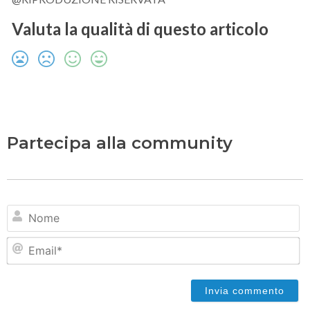
Valuta la qualità di questo articolo
Partecipa alla community
N
Em