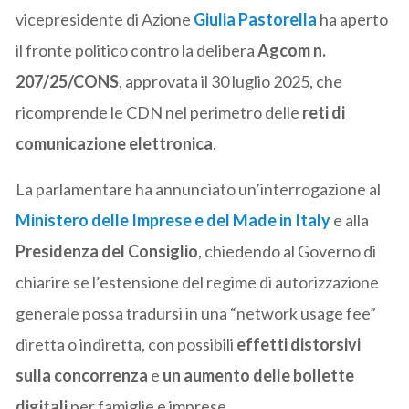
vicepresidente di Azione
Giulia Pastorella
ha aperto
il fronte politico contro la delibera
Agcom n.
207/25/CONS
, approvata il 30 luglio 2025, che
ricomprende le CDN nel perimetro delle
reti di
comunicazione elettronica
.
La parlamentare ha annunciato un’interrogazione al
Ministero delle Imprese e del Made in Italy
e alla
Presidenza del Consiglio
, chiedendo al Governo di
chiarire se l’estensione del regime di autorizzazione
generale possa tradursi in una “network usage fee”
diretta o indiretta, con possibili
effetti distorsivi
sulla concorrenza
e
un aumento delle bollette
digitali
per famiglie e imprese.