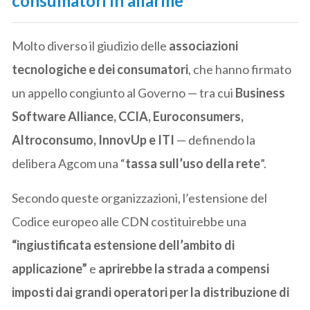
consumatori in allarme
Molto diverso il giudizio delle
associazioni
tecnologiche e dei consumatori
, che hanno firmato
un appello congiunto al Governo — tra cui
Business
Software Alliance, CCIA, Euroconsumers,
Altroconsumo, InnovUp e ITI
— definendo la
delibera Agcom una “
tassa sull’uso della rete
”.
Secondo queste organizzazioni, l’estensione del
Codice europeo alle CDN costituirebbe una
“ingiustificata estensione dell’ambito di
applicazione”
e
aprirebbe la strada a compensi
imposti dai grandi operatori per la distribuzione di