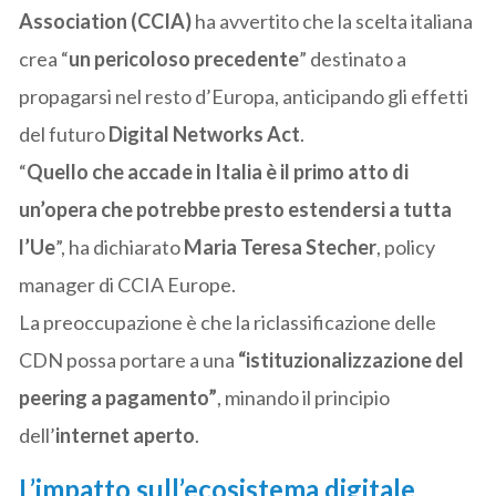
Association (CCIA)
ha avvertito che la scelta italiana
crea “
un pericoloso precedente
” destinato a
propagarsi nel resto d’Europa, anticipando gli effetti
del futuro
Digital Networks Act
.
“
Quello che accade in Italia è il primo atto di
un’opera che potrebbe presto estendersi a tutta
l’Ue
”, ha dichiarato
Maria Teresa Stecher
, policy
manager di CCIA Europe.
La preoccupazione è che la riclassificazione delle
CDN possa portare a una
“istituzionalizzazione del
peering a pagamento”
, minando il principio
dell’
internet aperto
.
L’impatto sull’ecosistema digitale