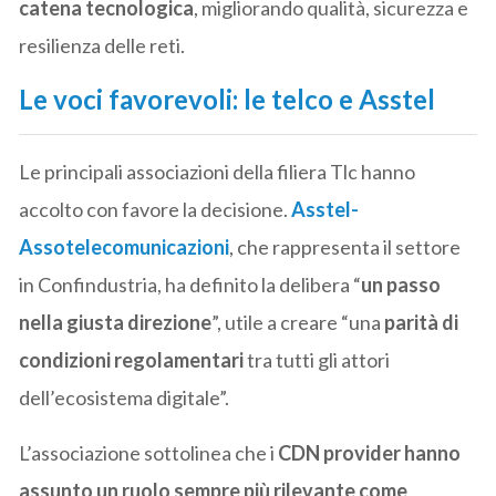
catena tecnologica
, migliorando qualità, sicurezza e
resilienza delle reti.
Le voci favorevoli: le telco e Asstel
Le principali associazioni della filiera Tlc hanno
accolto con favore la decisione.
Asstel-
Assotelecomunicazioni
, che rappresenta il settore
in Confindustria, ha definito la delibera “
un passo
nella giusta direzione
”, utile a creare “una
parità di
condizioni regolamentari
tra tutti gli attori
dell’ecosistema digitale”.
L’associazione sottolinea che i
CDN provider hanno
assunto un ruolo sempre più rilevante come