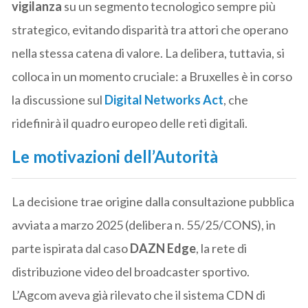
vigilanza
su un segmento tecnologico sempre più
strategico, evitando disparità tra attori che operano
nella stessa catena di valore. La delibera, tuttavia, si
colloca in un momento cruciale: a Bruxelles è in corso
la discussione sul
Digital Networks Act
, che
ridefinirà il quadro europeo delle reti digitali.
Le motivazioni dell’Autorità
La decisione trae origine dalla consultazione pubblica
avviata a marzo 2025 (delibera n. 55/25/CONS), in
parte ispirata dal caso
DAZN Edge
, la rete di
distribuzione video del broadcaster sportivo.
L’Agcom aveva già rilevato che il sistema CDN di