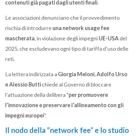
contenuti già pagati dagli utenti finali
.
Le associazioni denunciano che il provvedimento
rischia di introdurre
una network usage fee
mascherata
, in violazione degli impegni
UE-USA
del
2025, che escludevano ogni tipo di tariffa d’uso delle
reti.
La lettera indirizzata a
Giorgia Meloni, Adolfo Urso
e Alessio Butti
chiede al Governo di bloccare
l’attuazione della delibera “
per promuovere
l’innovazione e preservare l’allineamento con gli
impegni europei
”.
Il nodo della “network fee” e lo studio