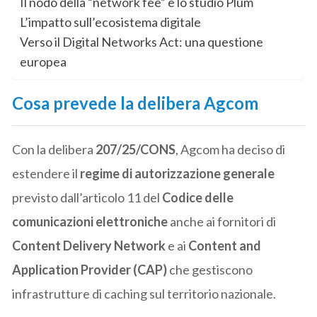
Il nodo della “network fee” e lo studio Plum
L’impatto sull’ecosistema digitale
Verso il Digital Networks Act: una questione
europea
Cosa prevede la delibera Agcom
Con la delibera
207/25/CONS
, Agcom ha deciso di
estendere il
regime di autorizzazione generale
previsto dall’articolo 11 del
Codice delle
comunicazioni elettroniche
anche ai fornitori di
Content Delivery Network
e ai
Content and
Application Provider (CAP)
che gestiscono
infrastrutture di caching sul territorio nazionale.