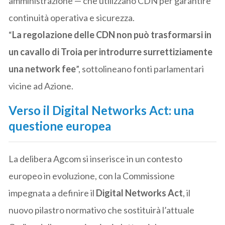
amministrazione — che utilizzano CDN per garantire
continuità operativa e sicurezza.
“
La regolazione delle CDN non può trasformarsi in
un cavallo di Troia per introdurre surrettiziamente
una network fee
”, sottolineano fonti parlamentari
vicine ad Azione.
Verso il Digital Networks Act: una
questione europea
La delibera Agcom si inserisce in un contesto
europeo in evoluzione, con la Commissione
impegnata a definire il
Digital Networks Act
, il
nuovo pilastro normativo che sostituirà l’attuale