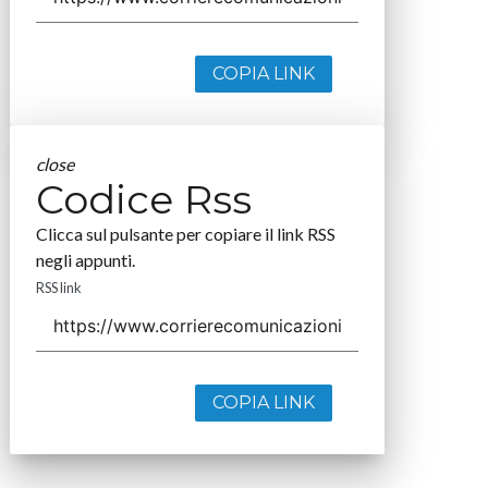
COPIA LINK
close
Codice Rss
Clicca sul pulsante per copiare il link RSS
negli appunti.
RSS link
COPIA LINK