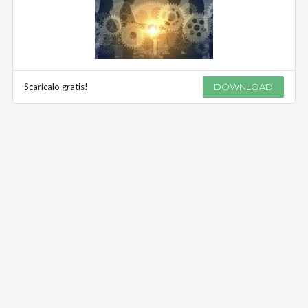
Scaricalo gratis!
DOWNLOAD