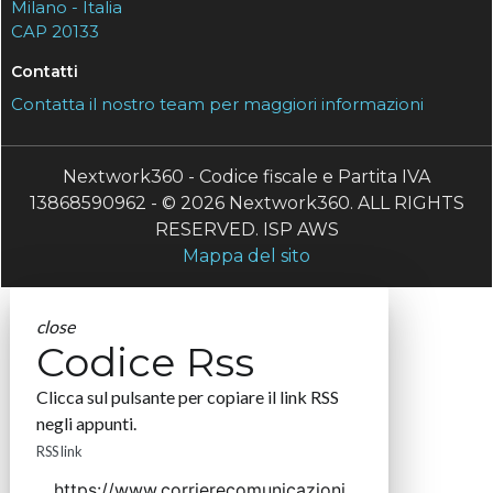
Milano - Italia
CAP 20133
Contatti
Contatta il nostro team per maggiori informazioni
Nextwork360 - Codice fiscale e Partita IVA
13868590962 - © 2026 Nextwork360. ALL RIGHTS
RESERVED. ISP AWS
Mappa del sito
close
Codice Rss
Clicca sul pulsante per copiare il link RSS
negli appunti.
RSS link