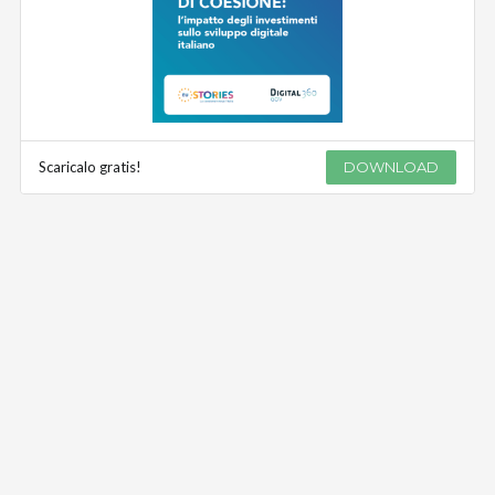
Scaricalo gratis!
DOWNLOAD