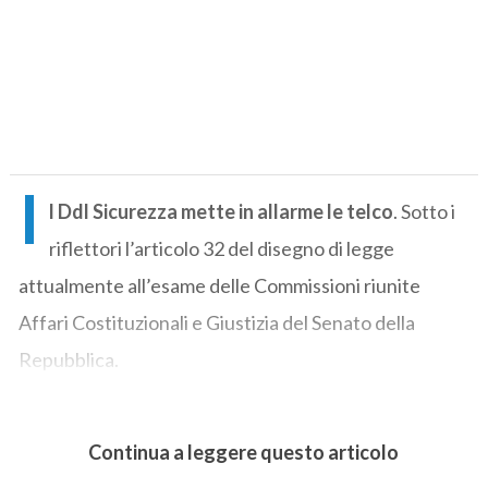
I
l Ddl Sicurezza mette in allarme le telco
. Sotto i
riflettori l’articolo 32 del disegno di legge
attualmente all’esame delle Commissioni riunite
Affari Costituzionali e Giustizia del Senato della
Repubblica.
Continua a leggere questo articolo