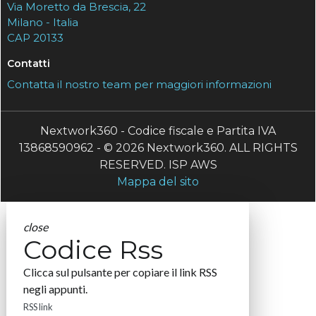
Via Moretto da Brescia, 22
Milano - Italia
CAP 20133
Contatti
Contatta il nostro team per maggiori informazioni
Nextwork360 - Codice fiscale e Partita IVA
13868590962 - © 2026 Nextwork360. ALL RIGHTS
RESERVED. ISP AWS
Mappa del sito
close
Codice Rss
Clicca sul pulsante per copiare il link RSS
negli appunti.
RSS link