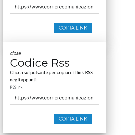
COPIA LINK
close
Codice Rss
Clicca sul pulsante per copiare il link RSS
negli appunti.
RSS link
COPIA LINK