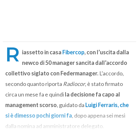
R
iassetto in casa
Fibercop
, con l’uscita dalla
newco di 50 manager sancita dall’accordo
collettivo siglato con Federmanager.
L’accordo,
secondo quanto riporta
Radiocor
, è stato firmato
circa un mese fa e quindi
la decisione fa capo al
management scorso
, guidato da
Luigi Ferraris, che
si è dimesso pochi giorni fa
, dopo appena sei mesi
dalla nomina ad amministratore delegato.