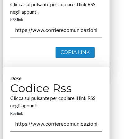
Clicca sul pulsante per copiare il link RSS
negli appunti.
RSS link
COPIA LINK
close
Codice Rss
Clicca sul pulsante per copiare il link RSS
negli appunti.
RSS link