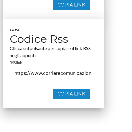
COPIA LINK
close
Codice Rss
Clicca sul pulsante per copiare il link RSS
negli appunti.
RSS link
COPIA LINK