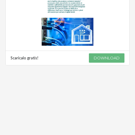
Scaricalo gratis!
DOWNLOAD