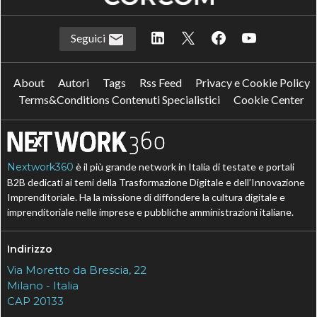
Seguici
About
Autori
Tags
Rss Feed
Privacy e Cookie Policy
Terms&Conditions Contenuti Specialistici
Cookie Center
Nextwork360
è il più grande network in Italia di testate e portali
B2B dedicati ai temi della Trasformazione Digitale e dell’Innovazione
Imprenditoriale. Ha la missione di diffondere la cultura digitale e
imprenditoriale nelle imprese e pubbliche amministrazioni italiane.
Indirizzo
Via Moretto da Brescia, 22
Milano - Italia
CAP 20133