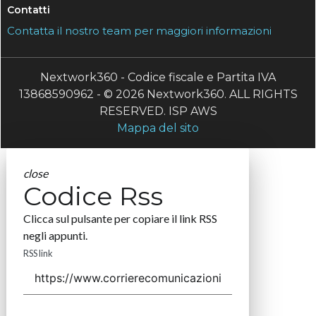
Contatti
Contatta il nostro team per maggiori informazioni
Nextwork360 - Codice fiscale e Partita IVA
13868590962 - © 2026 Nextwork360. ALL RIGHTS
RESERVED. ISP AWS
Mappa del sito
close
Codice Rss
Clicca sul pulsante per copiare il link RSS
negli appunti.
RSS link